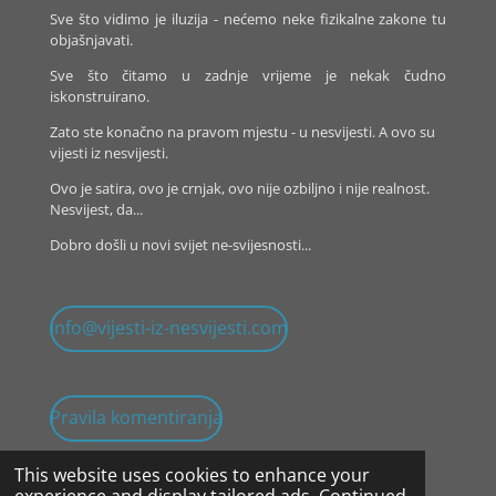
Sve što vidimo je iluzija - nećemo neke fizikalne zakone tu
kraljice
objašnjavati.
Sve što čitamo u zadnje vrijeme je nekak čudno
iskonstruirano.
Zato ste konačno na pravom mjestu - u nesvijesti. A ovo su
vijesti iz nesvijesti.
Ovo je satira, ovo je crnjak, ovo nije ozbiljno i nije realnost.
Nesvijest, da...
Dobro došli u novi svijet ne-svijesnosti...
info@vijesti-iz-nesvijesti.com
Pravila komentiranja
This website uses cookies to enhance your