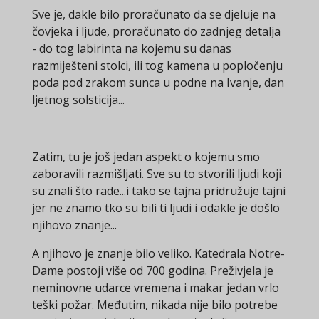
Sve je, dakle bilo proračunato da se djeluje na
čovjeka i ljude, proračunato do zadnjeg detalja
- do tog labirinta na kojemu su danas
razmiješteni stolci, ili tog kamena u popločenju
poda pod zrakom sunca u podne na Ivanje, dan
ljetnog solsticija...
Zatim, tu je još jedan aspekt o kojemu smo
zaboravili razmišljati. Sve su to stvorili ljudi koji
su znali što rade...i tako se tajna pridružuje tajni
jer ne znamo tko su bili ti ljudi i odakle je došlo
njihovo znanje...
A njihovo je znanje bilo veliko. Katedrala Notre-
Dame postoji više od 700 godina. Preživjela je
neminovne udarce vremena i makar jedan vrlo
teški požar. Međutim, nikada nije bilo potrebe