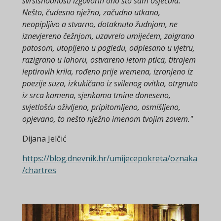
svrsishodnosti izgovorih ono što sam osjećala.
Nešto, čudesno nježno, začudno utkano,
neopipljivo a stvarno, dotaknuto žudnjom, ne
iznevjereno čežnjom, uzavrelo umijećem, zaigrano
patosom, utopljeno u pogledu, odplesano u vjetru,
razigrano u lahoru, ostvareno letom ptica, titrajem
leptirovih krila, rođeno prije vremena, izronjeno iz
poezije suza, izkukičano iz svilenog ovitka, otrgnuto
iz srca kamena, sjenkama tmine doneseno,
svjetlošću oživljeno, pripitomljeno, osmišljeno,
opjevano, to nešto nježno imenom tvojim zovem."
Dijana Jelčić
https://blog.dnevnik.hr/umijecepokreta/oznaka
/chartres