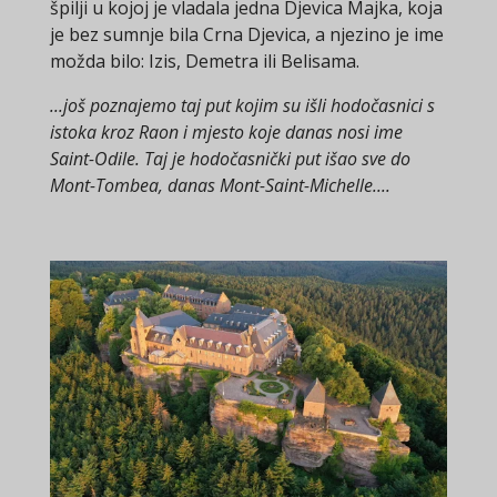
špilji u kojoj je vladala jedna Djevica Majka, koja
je bez sumnje bila Crna Djevica, a njezino je ime
možda bilo: Izis, Demetra ili Belisama.
...još poznajemo taj put kojim su išli hodočasnici s
istoka kroz Raon i mjesto koje danas nosi ime
Saint-Odile. Taj je hodočasnički put išao sve do
Mont-Tombea, danas Mont-Saint-Michelle....