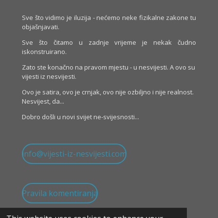
Sve što vidimo je iluzija - nećemo neke fizikalne zakone tu
objašnjavati.
Sve što čitamo u zadnje vrijeme je nekak čudno
iskonstruirano.
Zato ste konačno na pravom mjestu - u nesvijesti. A ovo su
vijesti iz nesvijesti.
Ovo je satira, ovo je crnjak, ovo nije ozbiljno i nije realnost.
Nesvijest, da...
Dobro došli u novi svijet ne-svijesnosti...
info@vijesti-iz-nesvijesti.com
Pravila komentiranja