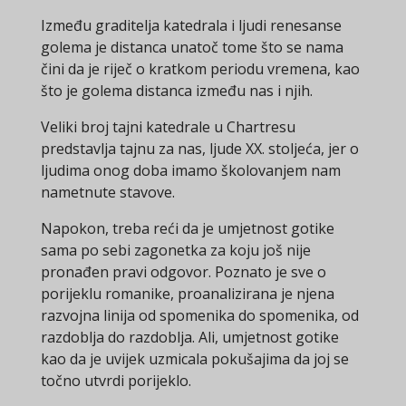
Između graditelja katedrala i ljudi renesanse
golema je distanca unatoč tome što se nama
čini da je riječ o kratkom periodu vremena, kao
što je golema distanca između nas i njih.
Veliki broj tajni katedrale u Chartresu
predstavlja tajnu za nas, ljude XX. stoljeća, jer o
ljudima onog doba imamo školovanjem nam
nametnute stavove.
Napokon, treba reći da je umjetnost gotike
sama po sebi zagonetka za koju još nije
pronađen pravi odgovor. Poznato je sve o
porijeklu romanike, proanalizirana je njena
razvojna linija od spomenika do spomenika, od
razdoblja do razdoblja. Ali, umjetnost gotike
kao da je uvijek uzmicala pokušajima da joj se
točno utvrdi porijeklo.