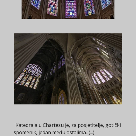
"Katedrala u Chartesu je, za posjetitelje, gotički
spomenik, jedan među ostalima...(...)