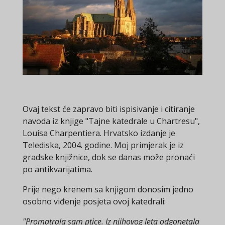
Ovaj tekst će zapravo biti ispisivanje i citiranje
navoda iz knjige "Tajne katedrale u Chartresu",
Louisa Charpentiera. Hrvatsko izdanje je
Telediska, 2004. godine. Moj primjerak je iz
gradske knjižnice, dok se danas može pronaći
po antikvarijatima.
Prije nego krenem sa knjigom donosim jedno
osobno viđenje posjeta ovoj katedrali:
"Promatrala sam ptice. Iz njihovog leta odgonetala