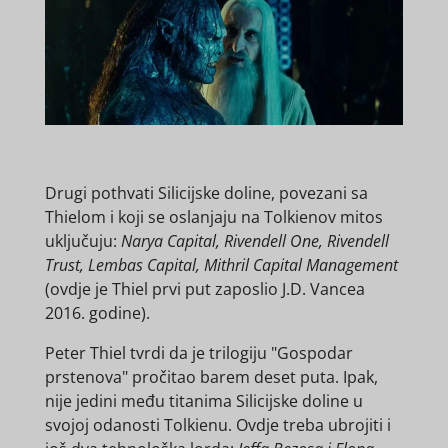
Drugi pothvati Silicijske doline, povezani sa
Thielom i koji se oslanjaju na Tolkienov mitos
uključuju:
Narya Capital, Rivendell One, Rivendell
Trust, Lembas Capital, Mithril Capital Management
(ovdje je Thiel prvi put zaposlio J.D. Vancea
2016. godine).
Peter Thiel tvrdi da je trilogiju "Gospodar
prstenova" pročitao barem deset puta. Ipak,
nije jedini među titanima Silicijske doline u
svojoj odanosti Tolkienu. Ovdje treba ubrojiti i