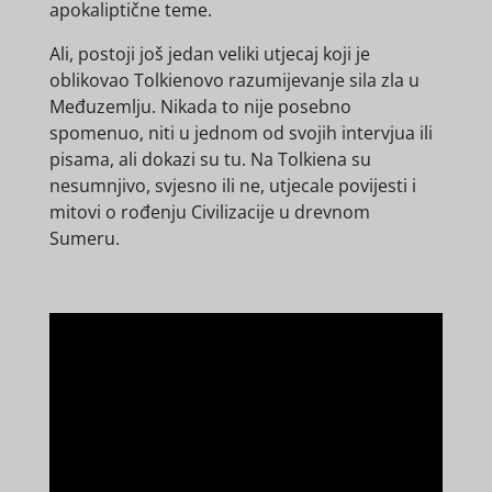
apokaliptične teme.
Ali, postoji još jedan veliki utjecaj koji je
oblikovao Tolkienovo razumijevanje sila zla u
Međuzemlju. Nikada to nije posebno
spomenuo, niti u jednom od svojih intervjua ili
pisama, ali dokazi su tu. Na Tolkiena su
nesumnjivo, svjesno ili ne, utjecale povijesti i
mitovi o rođenju Civilizacije u drevnom
Sumeru.