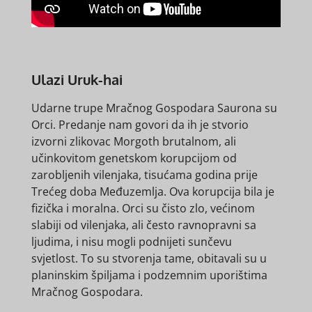
Ulazi Uruk-hai
Udarne trupe Mračnog Gospodara Saurona su
Orci. Predanje nam govori da ih je stvorio
izvorni zlikovac Morgoth brutalnom, ali
učinkovitom genetskom korupcijom od
zarobljenih vilenjaka, tisućama godina prije
Trećeg doba Međuzemlja. Ova korupcija bila je
fizička i moralna. Orci su čisto zlo, većinom
slabiji od vilenjaka, ali često ravnopravni sa
ljudima, i nisu mogli podnijeti sunčevu
svjetlost. To su stvorenja tame, obitavali su u
planinskim špiljama i podzemnim uporištima
Mračnog Gospodara.