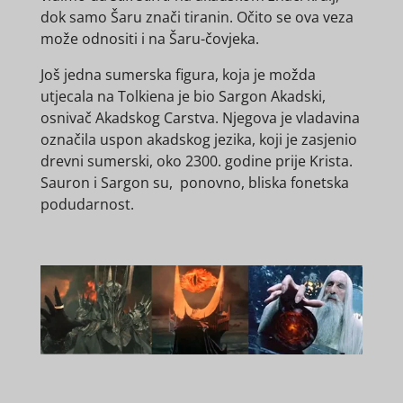
dok samo Šaru znači tiranin. Očito se ova veza
može odnositi i na Šaru-čovjeka.
Još jedna sumerska figura, koja je možda
utjecala na Tolkiena je bio Sargon Akadski,
osnivač Akadskog Carstva. Njegova je vladavina
označila uspon akadskog jezika, koji je zasjenio
drevni sumerski, oko 2300. godine prije Krista.
Sauron i Sargon su, ponovno, bliska fonetska
podudarnost.