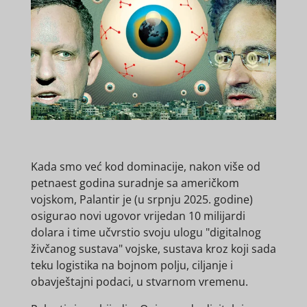
Kada smo već kod dominacije, nakon više od
petnaest godina suradnje sa američkom
vojskom, Palantir je (u srpnju 2025. godine)
osigurao novi ugovor vrijedan 10 milijardi
dolara i time učvrstio svoju ulogu "digitalnog
živčanog sustava" vojske, sustava kroz koji sada
teku logistika na bojnom polju, ciljanje i
obavještajni podaci, u stvarnom vremenu.