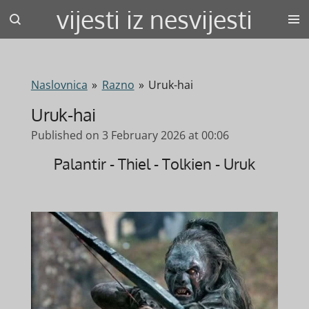
vijesti iz nesvijesti
Skip
to
main
content
Naslovnica
»
Razno
»
Uruk-hai
Uruk-hai
Published on 3 February 2026 at 00:06
Palantir - Thiel - Tolkien - Uruk