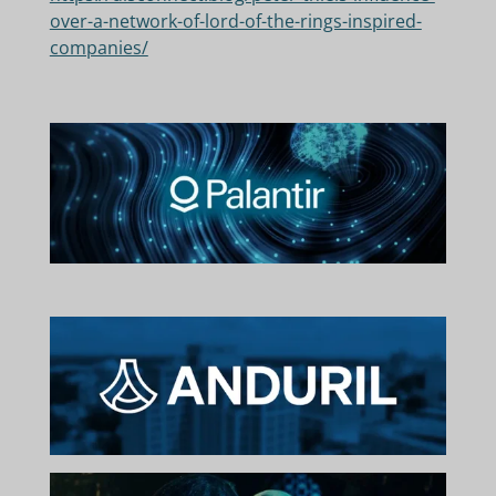
over-a-network-of-lord-of-the-rings-inspired-
companies/