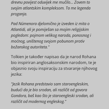
drevnu povijest oduvijek me mučilo... Zovem to
svojim atlantskim kompleksom. Ta me legenda
proganja.
Pad Númenora djelomično je izveden iz mita o
Atlantidi, ali je pomiješan sa mojim religijskim
pogledom: pojmom velikog naroda, ponosnog i
moćnog, uništenog svojom pobunom protiv
božanskog autoriteta."
Tolkien je također napisao da je narod Rohana
bio inspiriran anglosaksonskim narodom, te je
objasnio svoju inspiraciju za stvaranje njihovog
jezika:
"Jezik Rohana predstavio sam staroengleskim,
budući da je bio srodan, ali različit od govora
Gondora, baš kao što je staroengleski srodan, ali
različit od modernog engleskog."