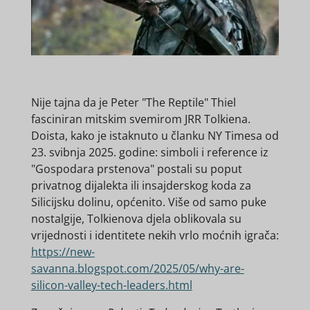
Nije tajna da je Peter "The Reptile" Thiel
fasciniran mitskim svemirom JRR Tolkiena.
Doista, kako je istaknuto u članku NY Timesa od
23. svibnja 2025. godine: simboli i reference iz
"Gospodara prstenova" postali su poput
privatnog dijalekta ili insajderskog koda za
Silicijsku dolinu, općenito. Više od samo puke
nostalgije, Tolkienova djela oblikovala su
vrijednosti i identitete nekih vrlo moćnih igrača:
https://new-
savanna.blogspot.com/2025/05/why-are-
silicon-valley-tech-leaders.html