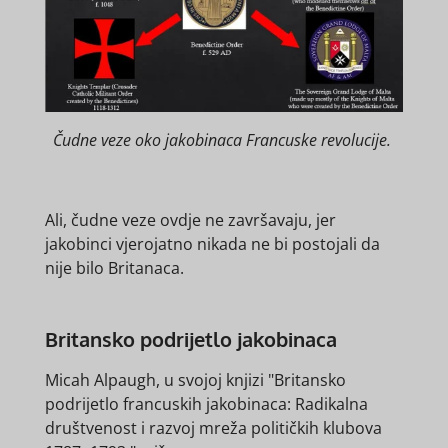
Čudne veze oko jakobinaca Francuske revolucije.
Ali, čudne veze ovdje ne završavaju, jer
jakobinci vjerojatno nikada ne bi postojali da
nije bilo Britanaca.
Britansko podrijetlo jakobinaca
Micah Alpaugh, u svojoj knjizi "Britansko
podrijetlo francuskih jakobinaca: Radikalna
društvenost i razvoj mreža političkih klubova