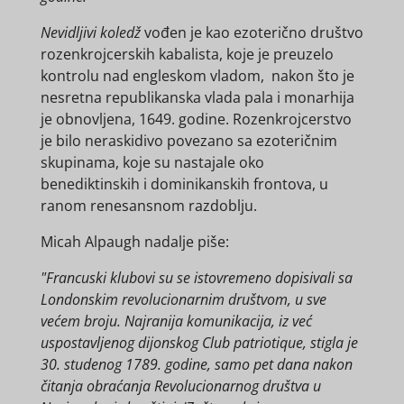
Nevidljivi koledž
vođen je kao ezoterično društvo
rozenkrojcerskih kabalista, koje je preuzelo
kontrolu nad engleskom vladom, nakon što je
nesretna republikanska vlada pala i monarhija
je obnovljena, 1649. godine. Rozenkrojcerstvo
je bilo neraskidivo povezano sa ezoteričnim
skupinama, koje su nastajale oko
benediktinskih i dominikanskih frontova, u
ranom renesansnom razdoblju.
Micah Alpaugh nadalje piše:
"Francuski klubovi su se istovremeno dopisivali sa
Londonskim revolucionarnim društvom, u sve
većem broju. Najranija komunikacija, iz već
uspostavljenog dijonskog Club patriotique, stigla je
30. studenog 1789. godine, samo pet dana nakon
čitanja obraćanja Revolucionarnog društva u