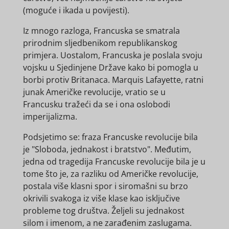
(moguće i ikada u povijesti).
Iz mnogo razloga, Francuska se smatrala
prirodnim sljedbenikom republikanskog
primjera. Uostalom, Francuska je poslala svoju
vojsku u Sjedinjene Države kako bi pomogla u
borbi protiv Britanaca. Marquis Lafayette, ratni
junak Američke revolucije, vratio se u
Francusku tražeći da se i ona oslobodi
imperijalizma.
Podsjetimo se: fraza Francuske revolucije bila
je "Sloboda, jednakost i bratstvo". Međutim,
jedna od tragedija Francuske revolucije bila je u
tome što je, za razliku od Američke revolucije,
postala više klasni spor i siromašni su brzo
okrivili svakoga iz više klase kao isključive
probleme tog društva. Željeli su jednakost
silom i imenom, a ne zarađenim zaslugama.