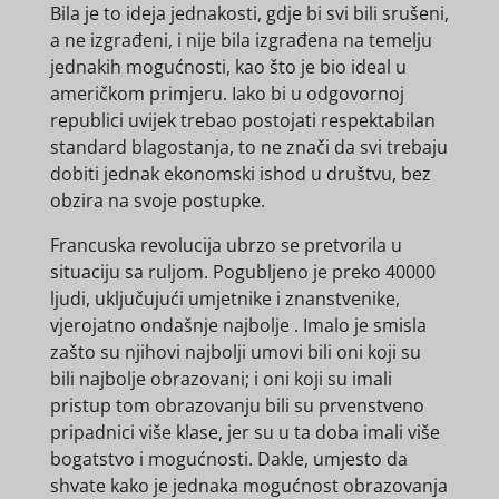
Bila je to ideja jednakosti, gdje bi svi bili srušeni,
a ne izgrađeni, i nije bila izgrađena na temelju
jednakih mogućnosti, kao što je bio ideal u
američkom primjeru. Iako bi u odgovornoj
republici uvijek trebao postojati respektabilan
standard blagostanja, to ne znači da svi trebaju
dobiti jednak ekonomski ishod u društvu, bez
obzira na svoje postupke.
Francuska revolucija ubrzo se pretvorila u
situaciju sa ruljom. Pogubljeno je preko 40000
ljudi, uključujući umjetnike i znanstvenike,
vjerojatno ondašnje najbolje . Imalo je smisla
zašto su njihovi najbolji umovi bili oni koji su
bili najbolje obrazovani; i oni koji su imali
pristup tom obrazovanju bili su prvenstveno
pripadnici više klase, jer su u ta doba imali više
bogatstvo i mogućnosti. Dakle, umjesto da
shvate kako je jednaka mogućnost obrazovanja