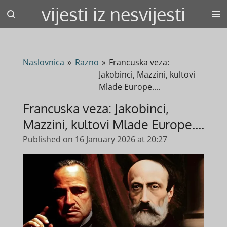
vijesti iz nesvijesti
Skip
to
main
content
Naslovnica
»
Razno
»
Francuska veza:
Jakobinci, Mazzini, kultovi
Mlade Europe....
Francuska veza: Jakobinci,
Mazzini, kultovi Mlade Europe....
Published on 16 January 2026 at 20:27