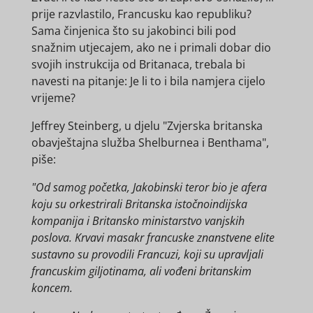
prije razvlastilo, Francusku kao republiku?
Sama činjenica što su jakobinci bili pod
snažnim utjecajem, ako ne i primali dobar dio
svojih instrukcija od Britanaca, trebala bi
navesti na pitanje: Je li to i bila namjera cijelo
vrijeme?
Jeffrey Steinberg, u djelu "Zvjerska britanska
obavještajna služba Shelburnea i Benthama",
piše:
"Od samog početka, Jakobinski teror bio je afera
koju su orkestrirali Britanska istočnoindijska
kompanija i Britansko ministarstvo vanjskih
poslova. Krvavi masakr francuske znanstvene elite
sustavno su provodili Francuzi, koji su upravljali
francuskim giljotinama, ali vođeni britanskim
koncem.