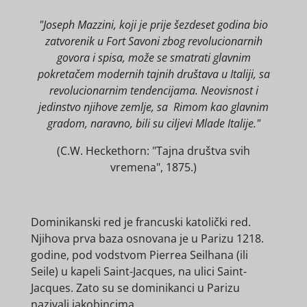
"Joseph Mazzini, koji je prije šezdeset godina bio
zatvorenik u Fort Savoni zbog revolucionarnih
govora i spisa, može se smatrati glavnim
pokretačem modernih tajnih društava u Italiji, sa
revolucionarnim tendencijama. Neovisnost i
jedinstvo njihove zemlje, sa Rimom kao glavnim
gradom, naravno, bili su ciljevi Mlade Italije."
(C.W. Heckethorn: "Tajna društva svih
vremena", 1875.)
Dominikanski red je francuski katolički red.
Njihova prva baza osnovana je u Parizu 1218.
godine, pod vodstvom Pierrea Seilhana (ili
Seile) u kapeli Saint-Jacques, na ulici Saint-
Jacques. Zato su se dominikanci u Parizu
nazivali jakobincima.