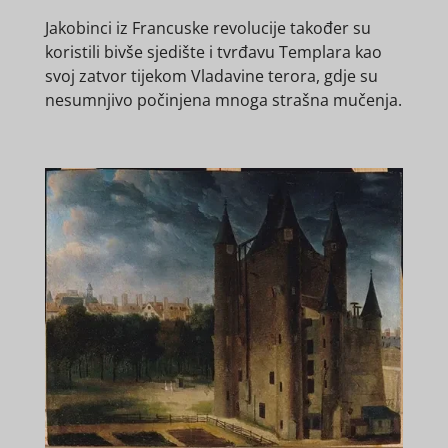
Jakobinci iz Francuske revolucije također su
koristili bivše sjedište i tvrđavu Templara kao
svoj zatvor tijekom Vladavine terora, gdje su
nesumnjivo počinjena mnoga strašna mučenja.