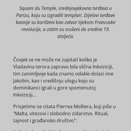
Square du Temple, srednjovjekovna tvrđava u
Parizu, koju su izgradili templari. Dijelovi tvrđave
kasnije su korišteni kao zatvor tijekom Francuske
revolucije, a zatim su srušeni do sredine 19.
stoljeća.
Čovjek se ne može ne zapitati koliko je
Vladavina terora zapravo bila slična Inkviziciji,
tim zanimljivije kada znamo odakle dolazi ime
Jakobin, kao i središnju ulogu koju su
dominikanci igrali u gore spomenutoj
Inkviziciji...
Prisjetimo se citata Pierrea Molliera, koji piše u
"Malta, vitezovi i slobodno zidarstvo. Ritual,
tajnost i građansko društvo":