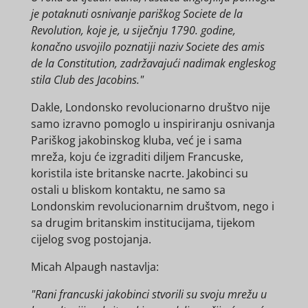
je potaknuti osnivanje pariškog Societe de la
Revolution, koje je, u siječnju 1790. godine,
konačno usvojilo poznatiji naziv Societe des amis
de la Constitution, zadržavajući nadimak engleskog
stila Club des Jacobins."
Dakle, Londonsko revolucionarno društvo nije
samo izravno pomoglo u inspiriranju osnivanja
Pariškog jakobinskog kluba, već je i sama
mreža, koju će izgraditi diljem Francuske,
koristila iste britanske nacrte. Jakobinci su
ostali u bliskom kontaktu, ne samo sa
Londonskim revolucionarnim društvom, nego i
sa drugim britanskim institucijama, tijekom
cijelog svog postojanja.
Micah Alpaugh nastavlja:
"Rani francuski jakobinci stvorili su svoju mrežu u