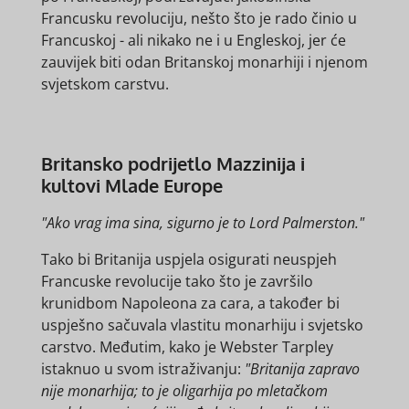
Francusku revoluciju, nešto što je rado činio u
Francuskoj - ali nikako ne i u Engleskoj, jer će
zauvijek biti odan Britanskoj monarhiji i njenom
svjetskom carstvu.
Britansko podrijetlo Mazzinija i
kultovi Mlade Europe
"Ako vrag ima sina, sigurno je to Lord Palmerston."
Tako bi Britanija uspjela osigurati neuspjeh
Francuske revolucije tako što je završilo
krunidbom Napoleona za cara, a također bi
uspješno sačuvala vlastitu monarhiju i svjetsko
carstvo. Međutim, kako je Webster Tarpley
istaknuo u svom istraživanju:
"Britanija zapravo
nije monarhija; to je oligarhija po mletačkom