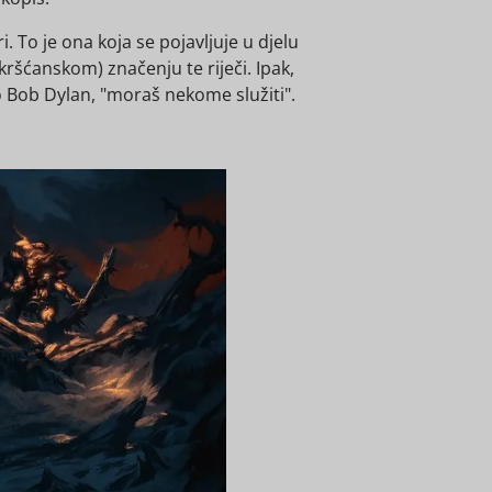
. To je ona koja se pojavljuje u djelu
kršćanskom) značenju te riječi. Ipak,
kao Bob Dylan, "moraš nekome služiti".