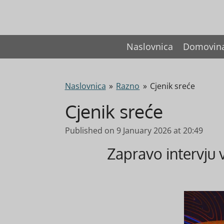
Skip
to
main
Naslovnica
Domovin
content
Naslovnica
»
Razno
»
Cjenik sreće
Cjenik sreće
Published on 9 January 2026 at 20:49
Zapravo intervju 