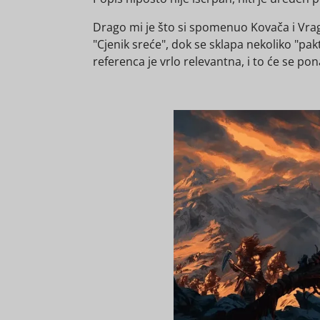
Drago mi je što si spomenuo Kovača i Vraga,
"Cjenik sreće", dok se sklapa nekoliko "pak
referenca je vrlo relevantna, i to će se pon