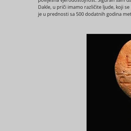
Dakle, u priči imamo različite ljude, koji s
je u prednosti sa 500 dodatnih godina metal