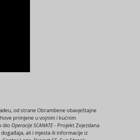
Meadeu, od strane Obrambene obavještajne
jihove primjene u vojnim i kućnim
o dio
Operacije SCANATE
- Projekt Zvjezdana
gađaja, ali i mjesta ili informacije iz