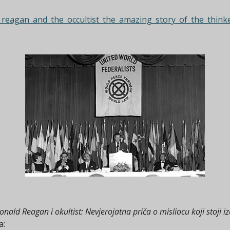
_reagan_and_the_occultist_the_amazing_story_of_the_think
onald Reagan i okultist: Nevjerojatna priča o misliocu koji stoji
a: