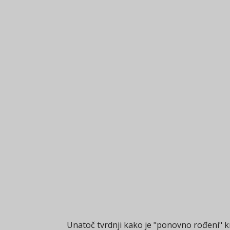
Unatoč tvrdnji kako je "ponovno rođeni" kr