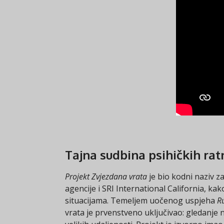
Tajna sudbina psihičkih rat
Projekt Zvjezdana vrata
je bio kodni naziv 
agencije i SRI International California, k
situacijama. Temeljem uočenog uspjeha
Ru
vrata je prvenstveno uključivao: gledanje n