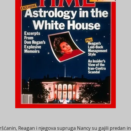
šćanin, Reagan i njegova supruga Nancy su gajili predan int