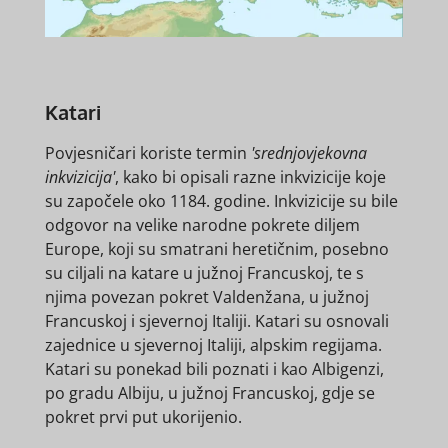
Katari
Povjesničari koriste termin
'srednjovjekovna
inkvizicija'
, kako bi opisali razne inkvizicije koje
su započele oko 1184. godine. Inkvizicije su bile
odgovor na velike narodne pokrete diljem
Europe, koji su smatrani heretičnim, posebno
su ciljali na katare u južnoj Francuskoj, te s
njima povezan pokret Valdenžana, u južnoj
Francuskoj i sjevernoj Italiji. Katari su osnovali
zajednice u sjevernoj Italiji, alpskim regijama.
Katari su ponekad bili poznati i kao Albigenzi,
po gradu Albiju, u južnoj Francuskoj, gdje se
pokret prvi put ukorijenio.