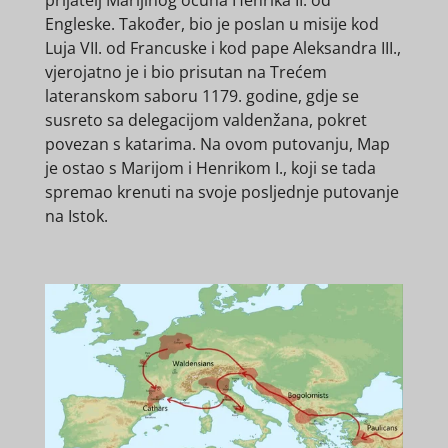
Engleske. Također, bio je poslan u misije kod
Luja VII. od Francuske i kod pape Aleksandra III.,
vjerojatno je i bio prisutan na Trećem
lateranskom saboru 1179. godine, gdje se
susreto sa delegacijom valdenžana, pokret
povezan s katarima. Na ovom putovanju, Map
je ostao s Marijom i Henrikom I., koji se tada
spremao krenuti na svoje posljednje putovanje
na Istok.