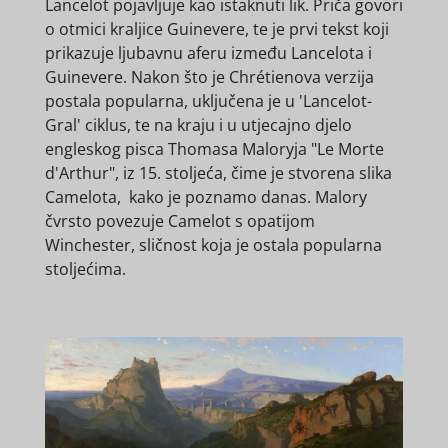
Lancelot pojavljuje kao istaknuti lik. Priča govori
o otmici kraljice Guinevere, te je prvi tekst koji
prikazuje ljubavnu aferu između Lancelota i
Guinevere. Nakon što je Chrétienova verzija
postala popularna, uključena je u 'Lancelot-
Gral' ciklus, te na kraju i u utjecajno djelo
engleskog pisca Thomasa Maloryja "Le Morte
d'Arthur", iz 15. stoljeća, čime je stvorena slika
Camelota, kako je poznamo danas. Malory
čvrsto povezuje Camelot s opatijom
Winchester, sličnost koja je ostala popularna
stoljećima.