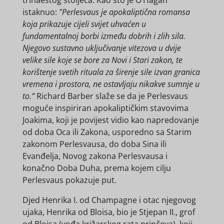
istaknuo:
"Perlesvaus je apokaliptična romansa
koja prikazuje cijeli svijet uhvaćen u
fundamentalnoj borbi između dobrih i zlih sila.
Njegovo sustavno uključivanje vitezova u dvije
velike sile koje se bore za Novi i Stari zakon, te
korištenje svetih rituala za širenje sile izvan granica
vremena i prostora, ne ostavljaju nikakve sumnje u
to.“
Richard Barber slaže se da je Perlesvaus
moguće inspiriran apokaliptičkim stavovima
Joakima, koji je povijest vidio kao napredovanje
od doba Oca ili Zakona, usporedno sa Starim
zakonom Perlesvausa, do doba Sina ili
Evanđelja, Novog zakona Perlesvausa i
konačno Doba Duha, prema kojem cilju
Perlesvaus pokazuje put.
Djed Henrika I. od Champagne i otac njegovog
ujaka, Henrika od Bloisa, bio je Stjepan II., grof
od Bloisa (vođa križarskog rata prinčeva), koji