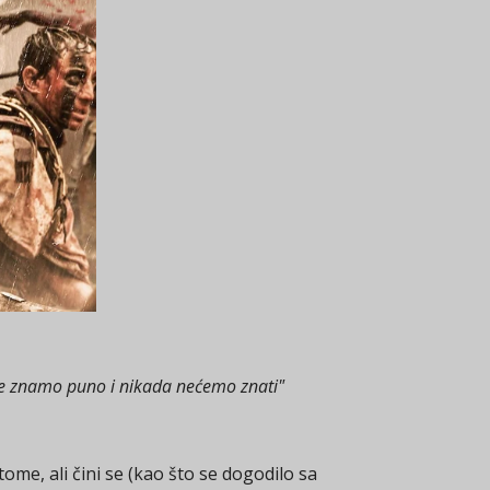
e ne znamo puno i nikada nećemo znati"
me, ali čini se (kao što se dogodilo sa