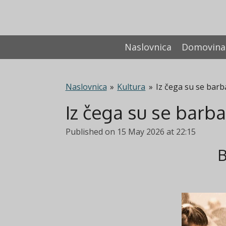
Skip
to
main
Naslovnica
Domovina
content
Naslovnica
»
Kultura
»
Iz čega su se barba
Iz čega su se barba
Published on 15 May 2026 at 22:15
B