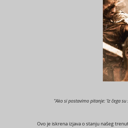
"Ako si postavimo pitanje: 'Iz čega s
Ovo je iskrena izjava o stanju našeg trenu