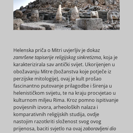
Helenska priča o Mitri uvjerljiv je dokaz
zamršene tapiserije religijskog sinkretizma
, koja je
karakterizirala sav antički svijet. Ukorijenjen u
obožavanju Mitre (božanstva koje potječe iz
perzijske mitologije), ovaj je kult prošao
fascinantno putovanje prilagodbe i širenja u
helenističkom svijetu, te na kraju procvjetao u
kulturnom miljeu Rima. Kroz pomno ispitivanje
povijesnih izvora, arheoloških nalaza i
komparativnih religijskih studija, ovdje
nastojim razotkriti složenost svog ovog
prijenosa, baciti svjetlo na ovaj
zaboravljeni dio