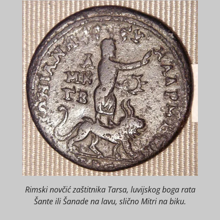
Rimski novčić zaštitnika Tarsa, luvijskog boga rata
Šante ili Šanade na lavu, slično Mitri na biku.