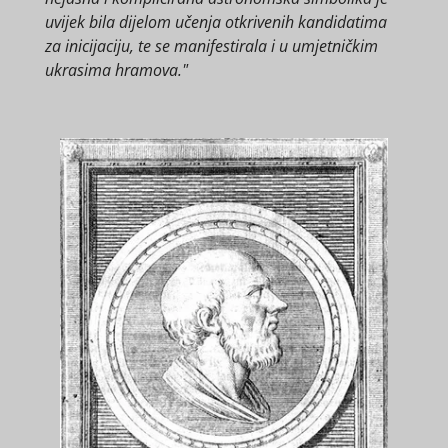
uvijek bila dijelom učenja otkrivenih kandidatima
za inicijaciju, te se manifestirala i u umjetničkim
ukrasima hramova."