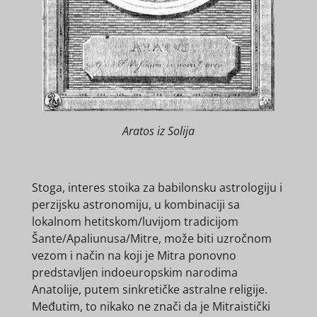
Aratos iz Solija
Stoga, interes stoika za babilonsku astrologiju i
perzijsku astronomiju, u kombinaciji sa
lokalnom hetitskom/luvijom tradicijom
Šante/Apaliunusa/Mitre, može biti uzročnom
vezom i način na koji je Mitra ponovno
predstavljen indoeuropskim narodima
Anatolije, putem sinkretičke astralne religije.
Međutim, to nikako ne znači da je Mitraistički