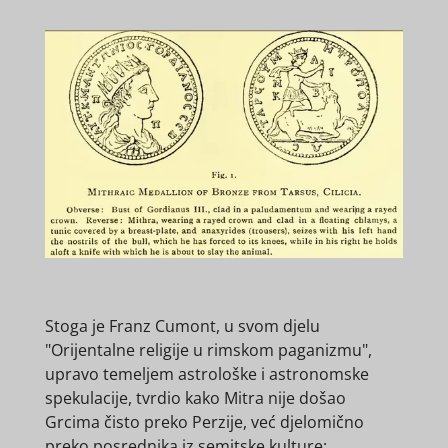
Stoga je Franz Cumont, u svom djelu
"Orijentalne religije u rimskom paganizmu",
upravo temeljem astrološke i astronomske
spekulacije, tvrdio kako Mitra nije došao
Grcima čisto preko Perzije, već djelomično
preko posrednika iz semitske kulture: