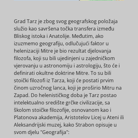
Grad Tarz je zbog svog geografskog položaja
služio kao savršena točka transfera između
Bliskog istoka i Anatolije. Međutim, ako
izuzmemo geografiju, odlučujući faktor u
helenizaciji Mitre je bio rezultat djelovanja
filozofa, koji su bili ujedinjeni u zajedničkom
vjerovanju u astronomiju i astrologiju, što će i
definirati okultne doktrine Mitre. To su bili
stoički filozofi iz Tarza, koji će postati prvim
činom uzročnog lanca, koji je proširio Mitru na
Zapad. Do helenističkog doba je Tarz postao
intelektualno središte grčke civilizacije, sa
školom stoičke filozofije, osnovanom kao i
Platonova akademija, Aristotelov Licej u Ateni ili
Aleksandrijski muzej, kako Strabon opisuje u
svom djelu "Geografija":