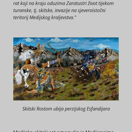
rat koji na kraju oduzima Zaratustri život tijekom
turanske, tj. skitske, invazije na sjeveroistočni
teritorij Medijskog kraljevstva."
Skitski Rostom ubija perzijskog Esfandijara