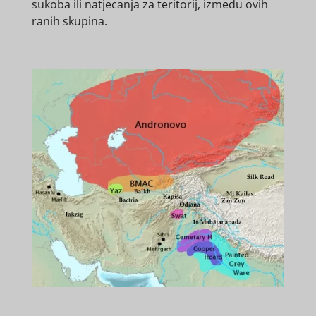
sukoba ili natjecanja za teritorij, između ovih
ranih skupina.