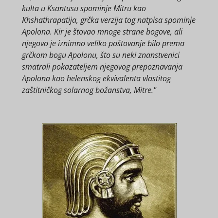
kulta u Ksantusu spominje Mitru kao
Khshathrapatija, grčka verzija tog natpisa spominje
Apolona. Kir je štovao mnoge strane bogove, ali
njegovo je iznimno veliko poštovanje bilo prema
grčkom bogu Apolonu, što su neki znanstvenici
smatrali pokazateljem njegovog prepoznavanja
Apolona kao helenskog ekvivalenta vlastitog
zaštitničkog solarnog božanstva, Mitre."