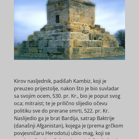
Kirov nasljednik, padišah Kambiz, koji je
preuzeo prijestolje, nakon što je bio suvladar
sa svojim ocem, 530. pr. Kr., bio je poput svog
oca; mitraist; te je prilično slijedio očevu
politiku sve do prerane smrti, 522. pr. Kr.
Naslijedio ga je brat Bardija, satrap Baktrije
(današnji Afganistan), kojega je (prema grčkom
povjesničaru Herodotu) ubio mag, koji se