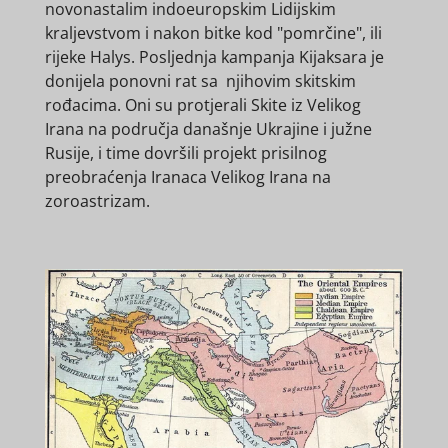
novonastalim indoeuropskim Lidijskim
kraljevstvom i nakon bitke kod "pomrčine", ili
rijeke Halys. Posljednja kampanja Kijaksara je
donijela ponovni rat sa njihovim skitskim
rođacima. Oni su protjerali Skite iz Velikog
Irana na područja današnje Ukrajine i južne
Rusije, i time dovršili projekt prisilnog
preobraćenja Iranaca Velikog Irana na
zoroastrizam.