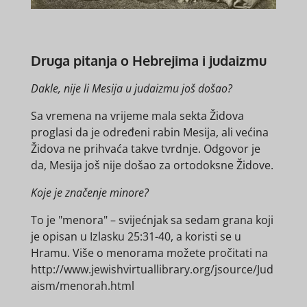
Druga pitanja o Hebrejima i judaizmu
Dakle, nije li Mesija u judaizmu još došao?
Sa vremena na vrijeme mala sekta Židova
proglasi da je određeni rabin Mesija, ali većina
Židova ne prihvaća takve tvrdnje. Odgovor je
da, Mesija još nije došao za ortodoksne Židove.
Koje je značenje minore?
To je "menora" – svijećnjak sa sedam grana koji
je opisan u Izlasku 25:31-40, a koristi se u
Hramu. Više o menorama možete pročitati na
http://www.jewishvirtuallibrary.org/jsource/Jud
aism/menorah.html