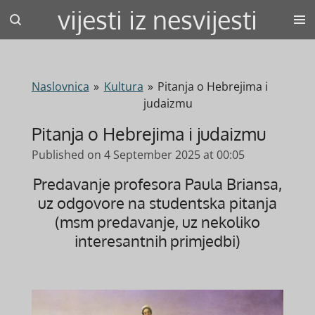
vijesti iz nesvijesti
Skip
to
main
content
Naslovnica
»
Kultura
»
Pitanja o Hebrejima i
judaizmu
Pitanja o Hebrejima i judaizmu
Published on 4 September 2025 at 00:05
Predavanje profesora Paula Briansa,
uz odgovore na studentska pitanja
(msm predavanje, uz nekoliko
interesantnih primjedbi)