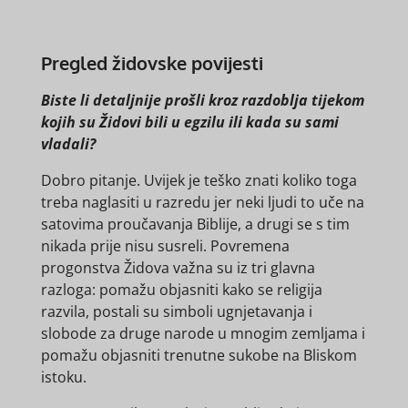
Pregled židovske povijesti
Biste li detaljnije prošli kroz razdoblja tijekom
kojih su Židovi bili u egzilu ili kada su sami
vladali?
Dobro pitanje. Uvijek je teško znati koliko toga
treba naglasiti u razredu jer neki ljudi to uče na
satovima proučavanja Biblije, a drugi se s tim
nikada prije nisu susreli. Povremena
progonstva Židova važna su iz tri glavna
razloga: pomažu objasniti kako se religija
razvila, postali su simboli ugnjetavanja i
slobode za druge narode u mnogim zemljama i
pomažu objasniti trenutne sukobe na Bliskom
istoku.