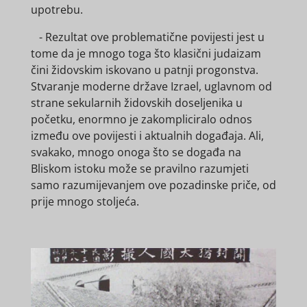
upotrebu.
- Rezultat ove problematične povijesti jest u
tome da je mnogo toga što klasični judaizam
čini židovskim iskovano u patnji progonstva.
Stvaranje moderne države Izrael, uglavnom od
strane sekularnih židovskih doseljenika u
početku, enormno je zakompliciralo odnos
između ove povijesti i aktualnih događaja. Ali,
svakako, mnogo onoga što se događa na
Bliskom istoku može se pravilno razumjeti
samo razumijevanjem ove pozadinske priče, od
prije mnogo stoljeća.