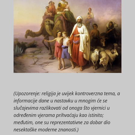
(Upozorenje: religija je uvijek kontroverzna tema, a
informacije dane u nastavku u mnogim će se
slučajevima razlikovati od onoga što vjernici u
određenim vjerama prihvaćaju kao istinito;
međutim, one su reprezentativne za dobar dio
nesektaške moderne znanosti.)