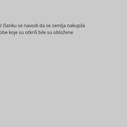
U članku se navodi da se zemlja nakupila
be koje su otkrili bile su obložene