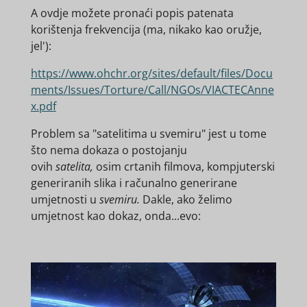
A ovdje možete pronaći popis patenata
korištenja frekvencija (ma, nikako kao oružje,
jel'):
https://www.ohchr.org/sites/default/files/Docu
ments/Issues/Torture/Call/NGOs/VIACTECAnne
x.pdf
Problem sa "satelitima u svemiru" jest u tome
što nema dokaza o postojanju
ovih
satelita,
osim
crtanih filmova, kompjuterski
generiranih slika i računalno generirane
umjetnosti
u
svemiru.
Dakle, ako želimo
umjetnost kao dokaz, onda...evo: