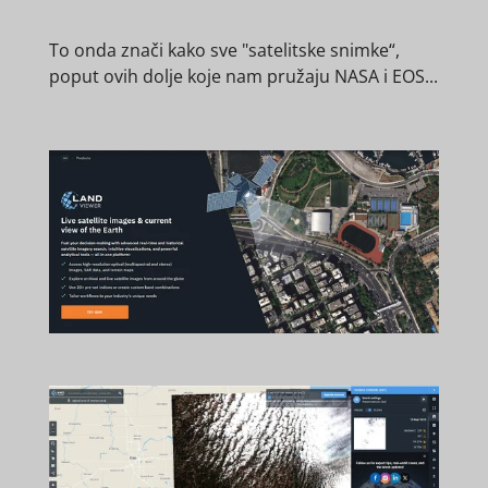
To onda znači kako sve "satelitske snimke“,
poput ovih dolje koje nam pružaju NASA i EOS...