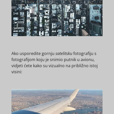
Ako usporedite gornju
satelitsku
fotografiju s
fotografijom koju je snimio putnik u avionu,
vidjeti ćete kako su vizualno na približno istoj
visini: