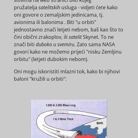
pružatelja
satelitskih
usluga - vidjeti ćete kako
oni govore o
zemaljskim jedinicama, tj.
avionima ili balonima . Biti "u orbiti"
jednostavno znači letjeti nebom, baš kao što to
čini obični zrakoplov, ili
satelit
Skynet.
To ne
znači biti
duboko u svemiru.
Zato sama NASA
govori kako ne možemo prijeći "nisku Zemljinu
orbitu" (letjeti dubokim nebom).
Oni mogu iskoristiti mlazni tok, kako bi njihovi
baloni "kružili u orbiti":