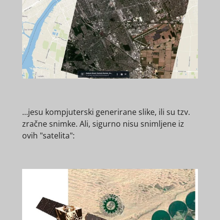
...jesu kompjuterski generirane slike, ili su tzv.
zračne snimke. Ali, sigurno nisu snimljene iz
ovih "satelita":