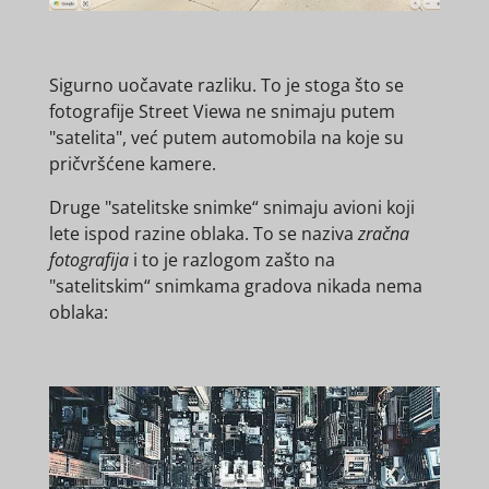
Sigurno uočavate razliku. To je stoga što se
fotografije Street Viewa ne snimaju putem
"satelita", već putem automobila na koje su
pričvršćene kamere.
Druge "satelitske snimke“ snimaju avioni koji
lete ispod razine oblaka. To se naziva
zračna
fotografija
i to je razlogom zašto na
"satelitskim“ snimkama gradova nikada nema
oblaka: