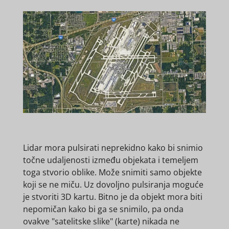
Lidar mora pulsirati neprekidno kako bi snimio
točne udaljenosti između objekata i temeljem
toga stvorio oblike. Može snimiti samo objekte
koji se ne miču. Uz dovoljno pulsiranja moguće
je stvoriti 3D kartu. Bitno je da objekt mora biti
nepomičan kako bi ga se snimilo, pa onda
ovakve "satelitske slike" (karte) nikada ne