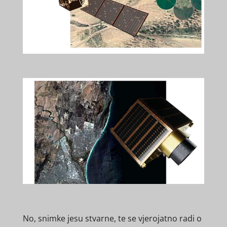
No, snimke jesu stvarne, te se vjerojatno radi o