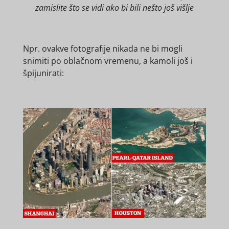
zamislite što se vidi ako bi bili nešto još višlje
Npr. ovakve fotografije nikada ne bi mogli
snimiti po oblačnom vremenu, a kamoli još i
špijunirati: