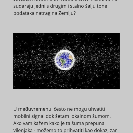
sudaraju jedni s drugim i stalno šalju tone
podataka natrag na Zemlju?
U međuvremenu, često ne mogu uhvatiti
mobilni signal dok šetam lokalnom šumom.
Ako vam kažem kako je ta šuma prepuna
vilenjaka - možemo to prihvatiti kao dokaz, zar