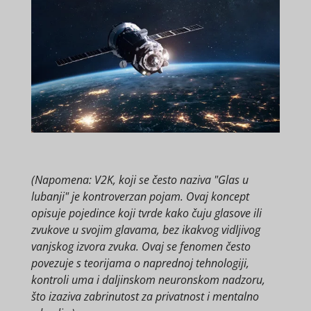
(Napomena: V2K, koji se često naziva "Glas u
lubanji" je kontroverzan pojam. Ovaj koncept
opisuje pojedince koji tvrde kako čuju glasove ili
zvukove u svojim glavama, bez ikakvog vidljivog
vanjskog izvora zvuka. Ovaj se fenomen često
povezuje s teorijama o naprednoj tehnologiji,
kontroli uma i daljinskom neuronskom nadzoru,
što izaziva zabrinutost za privatnost i mentalno