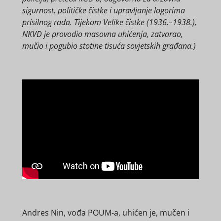
sigurnost, političke čistke i upravljanje logorima
prisilnog rada. Tijekom Velike čistke (1936.–1938.),
NKVD je provodio masovna uhićenja, zatvarao,
mučio i pogubio stotine tisuća sovjetskih građana.)
Andres Nin, vođa POUM-a, uhićen je, mučen i