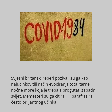
Svjesni britanski reperi pozivali su ga kao
najučinkovitiji način evociranja totalitarne
noćne more koja je trebala progutati zapadni
svijet. Memesteri su ga citirali ili parafrazirali,
često briljantnog učinka.