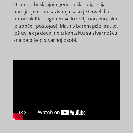
stranica, beskrajnih geneoloških digresija
namijenjenih dokazivanju kako je Orwell bio
potomak Plantagenetove loze (tj. naravno, ako
je uopće i postojao). Mathis barem piše kratko,
još uvijek je dovoljno u kontaktu sa stvarnošću i
zna da piše o stvarnoj osobi.