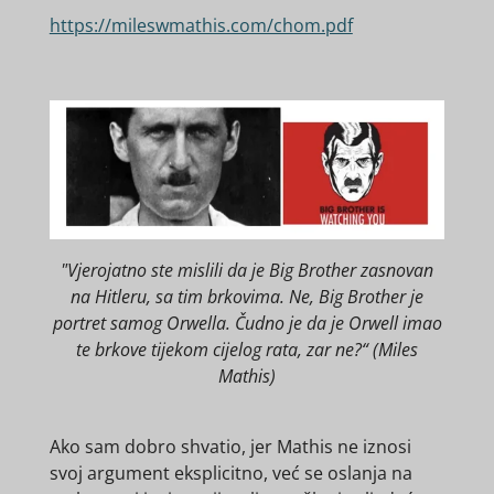
https://mileswmathis.com/chom.pdf
"Vjerojatno ste mislili da je Big Brother zasnovan
na Hitleru, sa tim brkovima. Ne, Big Brother je
portret samog Orwella. Čudno je da je Orwell imao
te brkove tijekom cijelog rata, zar ne?“ (Miles
Mathis)
Ako sam dobro shvatio, jer Mathis ne iznosi
svoj argument eksplicitno, već se oslanja na