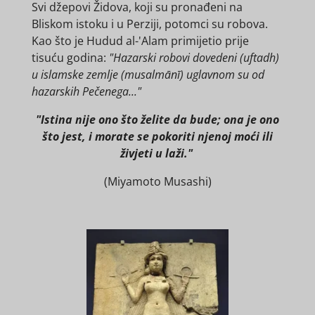
Svi džepovi Židova, koji su pronađeni na
Bliskom istoku i u Perziji, potomci su robova.
Kao što je Hudud al-'Alam primijetio prije
tisuću godina:
"Hazarski robovi dovedeni (uftadh)
u islamske zemlje (musalmānī) uglavnom su od
hazarskih Pečenega..."
"Istina nije ono što želite da bude; ona je ono
što jest, i morate se pokoriti njenoj moći ili
živjeti u laži."
(Miyamoto Musashi)