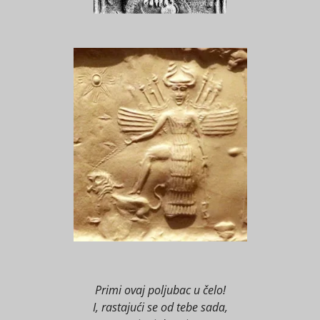
Primi ovaj poljubac u čelo!
I, rastajući se od tebe sada,