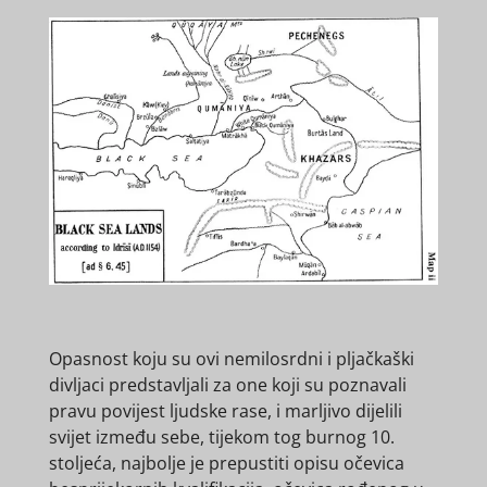
Opasnost koju su ovi nemilosrdni i pljačkaški
divljaci predstavljali za one koji su poznavali
pravu povijest ljudske rase, i marljivo dijelili
svijet između sebe, tijekom tog burnog 10.
stoljeća, najbolje je prepustiti opisu očevica