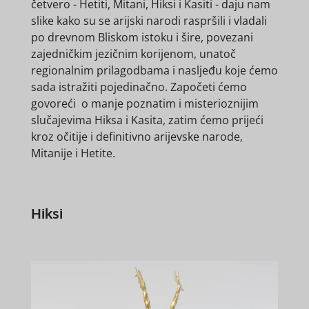
četvero - Hetiti, Mitani, Hiksi i Kasiti - daju nam
slike kako su se arijski narodi raspršili i vladali
po drevnom Bliskom istoku i šire, povezani
zajedničkim jezičnim korijenom, unatoč
regionalnim prilagodbama i nasljeđu koje ćemo
sada istražiti pojedinačno. Započeti ćemo
govoreći o manje poznatim i misterioznijim
slučajevima Hiksa i Kasita, zatim ćemo prijeći
kroz očitije i definitivno arijevske narode,
Mitanije i Hetite.
Hiksi