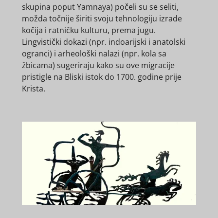
skupina poput Yamnaya) počeli su se seliti,
možda točnije širiti svoju tehnologiju izrade
kočija i ratničku kulturu, prema jugu.
Lingvistički dokazi (npr. indoarijski i anatolski
ogranci) i arheološki nalazi (npr. kola sa
žbicama) sugeriraju kako su ove migracije
pristigle na Bliski istok do 1700. godine prije
Krista.