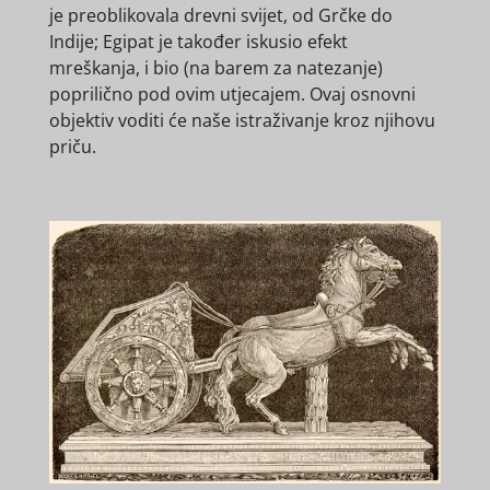
je preoblikovala drevni svijet, od Grčke do
Indije; Egipat je također iskusio efekt
mreškanja, i bio (na barem za natezanje)
poprilično pod ovim utjecajem. Ovaj osnovni
objektiv voditi će naše istraživanje kroz njihovu
priču.