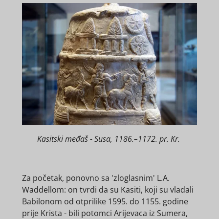
Kasitski međaš - Susa, 1186.–1172. pr. Kr.
Za početak, ponovno sa 'zloglasnim' L.A.
Waddellom: on tvrdi da su Kasiti, koji su vladali
Babilonom od otprilike 1595. do 1155. godine
prije Krista - bili potomci Arijevaca iz Sumera,