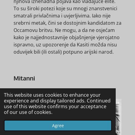
njihova iznenadna pojava kao vladajuće elite.
To su široki potezi koje su mnogi znanstvenici
smatrali privlačnima i uvjerljivima. Iako nije
srebrni metak, čini se dostojnim kandidatom za
Occamovu britvu. Ne mogu, a da ne osjećam
kako je najjednostavnije objašnjenje vjerojatno
ispravno, uz upozorenje da Kasiti možda nisu
oduvijek bili (ili ostali) potpuno arijski narod.
Mitanni
This website uses cookies to enhance your
experience and display tailored ads. Continued
use of this website confirms your acceptance
of our use of cookies.
Agree