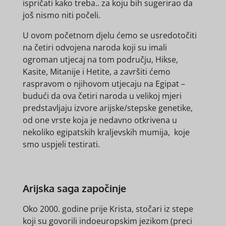
ispričati kako treba.. za koju bih sugerirao da
još nismo niti počeli.
U ovom početnom djelu ćemo se usredotočiti
na četiri odvojena naroda koji su imali
ogroman utjecaj na tom području, Hikse,
Kasite, Mitanije i Hetite, a završiti ćemo
raspravom o njihovom utjecaju na Egipat –
budući da ova četiri naroda u velikoj mjeri
predstavljaju izvore arijske/stepske genetike,
od one vrste koja je nedavno otkrivena u
nekoliko egipatskih kraljevskih mumija, koje
smo uspjeli testirati.
Arijska saga započinje
Oko 2000. godine prije Krista, stočari iz stepe
koji su govorili indoeuropskim jezikom (preci