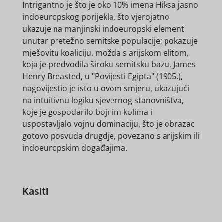
Intrigantno je što je oko 10% imena Hiksa jasno
indoeuropskog porijekla, što vjerojatno
ukazuje na manjinski indoeuropski element
unutar pretežno semitske populacije; pokazuje
mješovitu koaliciju, možda s arijskom elitom,
koja je predvodila široku semitsku bazu. James
Henry Breasted, u "Povijesti Egipta" (1905.),
nagovijestio je isto u ovom smjeru, ukazujući
na intuitivnu logiku sjevernog stanovništva,
koje je gospodarilo bojnim kolima i
uspostavljalo vojnu dominaciju, što je obrazac
gotovo posvuda drugdje, povezano s arijskim ili
indoeuropskim događajima.
Kasiti