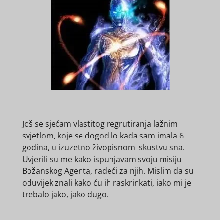
Još se sjećam vlastitog regrutiranja lažnim
svjetlom, koje se dogodilo kada sam imala 6
godina, u izuzetno živopisnom iskustvu sna.
Uvjerili su me kako ispunjavam svoju misiju
Božanskog Agenta, radeći za njih. Mislim da su
oduvijek znali kako ću ih raskrinkati, iako mi je
trebalo jako, jako dugo.