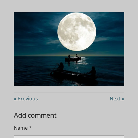
«
Previous
Next
»
Add comment
Name *