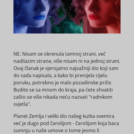
NE. Nisam se okrenula tamnoj strani, već
nadilazim strane, više nisam ni na jednoj strani.
Ovaj članak je vjerojatno najvažniji dio koji sam
do sada napisala, a kako bi prenijela cijelu
poruku, potrebno je malo pozadinske priče.
Budite se sa mnom do kraja, pa ćete shvatiti
zašto se više nikada neću nazvati "radnikom
svjetla".
Planet Zemlja i veliki dio našeg kutka svemira
već je dugo pod čarolijom - čarolijom koja baca
sumnju u naše umove o tome jesmo li