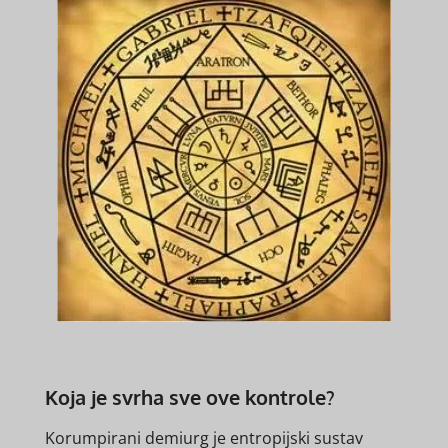
Koja je svrha sve ove kontrole?
Korumpirani demiurg je entropijski sustav