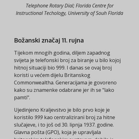
Telephone Rotary Dial; Florida Centre for
Instructional Techology, University of Souh Florida
Božanski značaj 11. rujna
Tijekom mnogih godina, diljem zapadnog
svijeta je telefonski broj za biranje u bilo kojoj
hitnoj situaciji bio 999. I danas se ovaj broj
koristi u većem dijelu Britanskog
Commonwealtha. Generacijama je govoreno
kako su znamenke odabrane jer ih se "lako
pamti".
Ujedinjeno Kraljevstvo je bilo prvo koje je
koristilo
999
kao centralizirani broj za hitne
slučajeve, i to još od 30. lipnja 1937. godine.
Glavna pošta (GPO), koja je upravljala