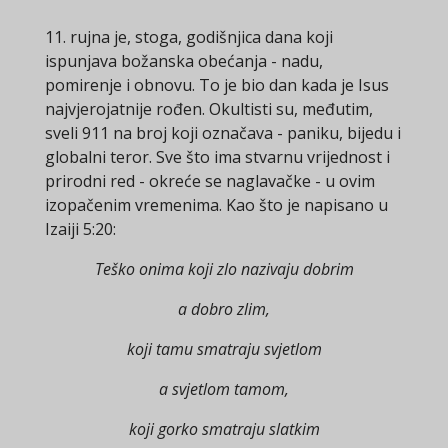
11. rujna je, stoga, godišnjica dana koji
ispunjava božanska obećanja - nadu,
pomirenje i obnovu. To je bio dan kada je Isus
najvjerojatnije rođen. Okultisti su, međutim,
sveli 911 na broj koji označava - paniku, bijedu i
globalni teror. Sve što ima stvarnu vrijednost i
prirodni red - okreće se naglavačke - u ovim
izopačenim vremenima. Kao što je napisano u
Izaiji 5:20:
Teško onima koji zlo nazivaju dobrim
a dobro zlim,
koji tamu smatraju svjetlom
a svjetlom tamom,
koji gorko smatraju slatkim