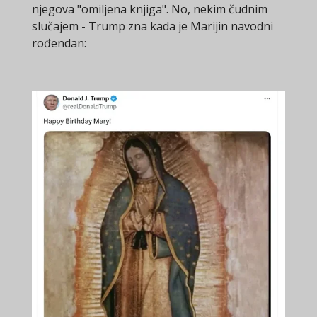
njegova "omiljena knjiga". No, nekim čudnim
slučajem - Trump zna kada je Marijin navodni
rođendan: