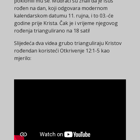
poklonili mu se. Mudraci su znali da je Isus
rođen na dan, koji odgovara modernom
kalendarskom datumu 11. rujna, i to 03.-će
godine prije Krista. Čak je i vrijeme njegovog
rođenja triangulirano na 18 sati!
Slijedeća dva videa grubo trianguliraju Kristov
rođendan koristeći Otkrivenje 12:1-5 kao
mjerilo: