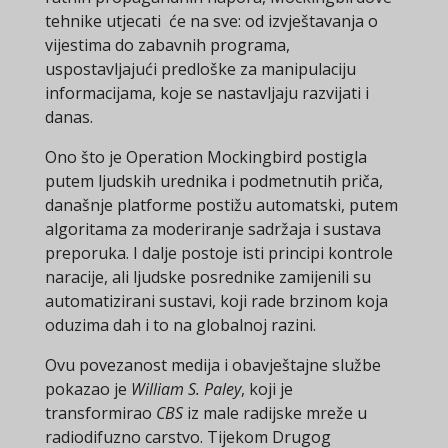
tehnike utjecati će na sve: od izvještavanja o
vijestima do zabavnih programa,
uspostavljajući predloške za manipulaciju
informacijama, koje se nastavljaju razvijati i
danas.
Ono što je Operation Mockingbird postigla
putem ljudskih urednika i podmetnutih priča,
današnje platforme postižu automatski, putem
algoritama za moderiranje sadržaja i sustava
preporuka. I dalje postoje isti principi kontrole
naracije, ali ljudske posrednike zamijenili su
automatizirani sustavi, koji rade brzinom koja
oduzima dah i to na globalnoj razini.
Ovu povezanost medija i obavještajne službe
pokazao je
William S. Paley
, koji je
transformirao
CBS
iz male radijske mreže u
radiodifuzno carstvo. Tijekom Drugog