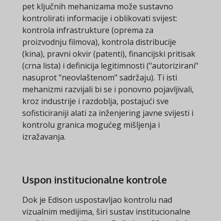
pet ključnih mehanizama može sustavno
kontrolirati informacije i oblikovati svijest:
kontrola infrastrukture (oprema za
proizvodnju filmova), kontrola distribucije
(kina), pravni okvir (patenti), financijski pritisak
(crna lista) i definicija legitimnosti ("autorizirani"
nasuprot "neovlaštenom" sadržaju). Ti isti
mehanizmi razvijali bi se i ponovno pojavljivali,
kroz industrije i razdoblja, postajući sve
sofisticiraniji alati za inženjering javne svijesti i
kontrolu granica mogućeg mišljenja i
izražavanja.
Uspon institucionalne kontrole
Dok je Edison uspostavljao kontrolu nad
vizualnim medijima, širi sustav institucionalne