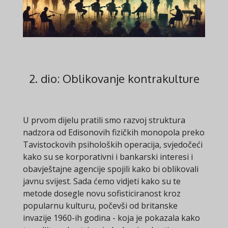
2. dio: Oblikovanje kontrakulture
U prvom dijelu pratili smo razvoj struktura
nadzora od Edisonovih fizičkih monopola preko
Tavistockovih psiholoških operacija, svjedočeći
kako su se korporativni i bankarski interesi i
obavještajne agencije spojili kako bi oblikovali
javnu svijest. Sada ćemo vidjeti kako su te
metode dosegle novu sofisticiranost kroz
popularnu kulturu, počevši od britanske
invazije 1960-ih godina - koja je pokazala kako