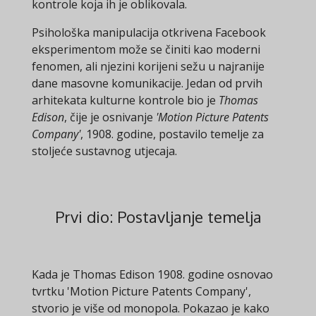
kontrole koja ih je oblikovala.
Psihološka manipulacija otkrivena Facebook
eksperimentom može se činiti kao moderni
fenomen, ali njezini korijeni sežu u najranije
dane masovne komunikacije. Jedan od prvih
arhitekata kulturne kontrole bio je
Thomas
Edison
, čije je osnivanje
'Motion Picture Patents
Company'
, 1908. godine, postavilo temelje za
stoljeće sustavnog utjecaja.
Prvi dio: Postavljanje temelja
Kada je Thomas Edison 1908. godine osnovao
tvrtku 'Motion Picture Patents Company',
stvorio je više od monopola. Pokazao je kako