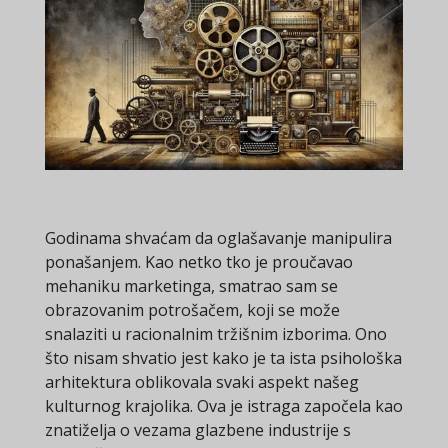
Godinama shvaćam da oglašavanje manipulira
ponašanjem. Kao netko tko je proučavao
mehaniku marketinga, smatrao sam se
obrazovanim potrošačem, koji se može
snalaziti u racionalnim tržišnim izborima. Ono
što nisam shvatio jest kako je ta ista psihološka
arhitektura oblikovala svaki aspekt našeg
kulturnog krajolika. Ova je istraga započela kao
znatiželja o vezama glazbene industrije s