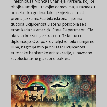
Theloniousa Monka i Charlieja Parkera, koji će
obojica umrijeti u svojim domovima, u razmaku
od nekoliko godina. Iako je njezina strast
prema jazzu možda bila iskrena, njezina
duboka uključenost u scenu poklopila se s
erom kada su američki State Department i CIA
aktivno koristili jazz kao oruđe kulturne
diplomacije. Ovo pokroviteljstvo, bilo namjerno
ili ne, nagovijestilo je obrazac uključenosti
europske bankarske aristokracije, u navodno
revolucionarne glazbene pokrete.