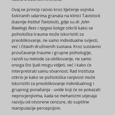
Ovaj se princip razvio kroz liječenje vojnika
šokiranih udarima granata na klinici Tavistock
(kasnije
Institut Tavistock
), gdje su
dr. John
Rawlings Rees
i njegovi kolege
otkrili kako se
psihološka trauma može iskoristiti za
preoblikovanje, ne samo individualne svijesti,
već i čitavih društvenih sustava. Kroz sustavno
proučavanje traume i grupne psihologije,
razvili su metode za oblikovanje, ne samo
onoga što ljudi mogu vidjeti, već i kako će
interpretirati samu stvarnost. Rad Instituta
otkrio je kako se psihološka ranjivost može
iskoristiti za preoblikovanje individualnog i
grupnog ponašanja - uvide koji će se pokazati
neprocjenjivima, kada se mehanizmi utjecaja
razviju od otvorene cenzure, do suptilne
manipulacije percepcijom.