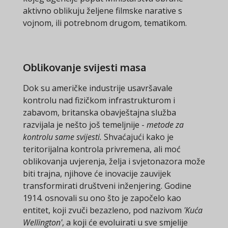
aktivno oblikuju željene filmske narative s
vojnom, ili potrebnom drugom, tematikom.
Oblikovanje svijesti masa
Dok su američke industrije usavršavale
kontrolu nad fizičkom infrastrukturom i
zabavom, britanska obavještajna služba
razvijala je nešto još temeljnije -
metode za
kontrolu same svijesti.
Shvaćajući kako je
teritorijalna kontrola privremena, ali moć
oblikovanja uvjerenja, želja i svjetonazora može
biti trajna, njihove će inovacije zauvijek
transformirati društveni inženjering. Godine
1914. osnovali su ono što je započelo kao
entitet, koji zvuči bezazleno, pod nazivom
'Kuća
Wellington'
, a koji će evoluirati u sve smjelije