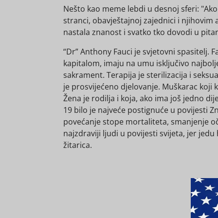
Nešto kao meme lebdi u desnoj sferi: "Ako
stranci, obavještajnoj zajednici i njihovim
nastala znanost i svatko tko dovodi u pi
“Dr” Anthony Fauci je svjetovni spasitelj.
kapitalom, imaju na umu isključivo najbolje s
sakrament. Terapija je sterilizacija i seks
je prosvijećeno djelovanje. Muškarac koji k
Žena je rodilja i koja, ako ima još jedno di
19 bilo je najveće postignuće u povijesti Z
povećanje stope mortaliteta, smanjenje oč
najzdraviji ljudi u povijesti svijeta, jer
žitarica.