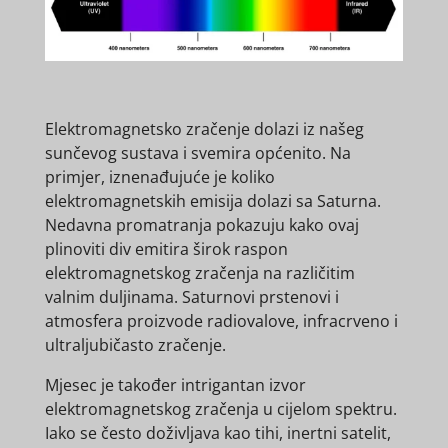
Elektromagnetsko zračenje dolazi iz našeg
sunčevog sustava i svemira općenito. Na
primjer, iznenađujuće je koliko
elektromagnetskih emisija dolazi sa Saturna.
Nedavna promatranja pokazuju kako ovaj
plinoviti div emitira širok raspon
elektromagnetskog zračenja na različitim
valnim duljinama. Saturnovi prstenovi i
atmosfera proizvode radiovalove, infracrveno i
ultraljubičasto zračenje.
Mjesec je također intrigantan izvor
elektromagnetskog zračenja u cijelom spektru.
Iako se često doživljava kao tihi, inertni satelit,