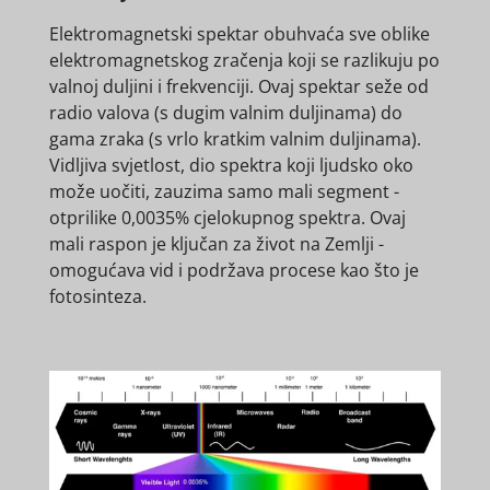
Elektromagnetski spektar obuhvaća sve oblike
elektromagnetskog zračenja koji se razlikuju po
valnoj duljini i frekvenciji. Ovaj spektar seže od
radio valova (s dugim valnim duljinama) do
gama zraka (s vrlo kratkim valnim duljinama).
Vidljiva svjetlost, dio spektra koji ljudsko oko
može uočiti, zauzima samo mali segment -
otprilike 0,0035% cjelokupnog spektra. Ovaj
mali raspon je ključan za život na Zemlji -
omogućava vid i podržava procese kao što je
fotosinteza.