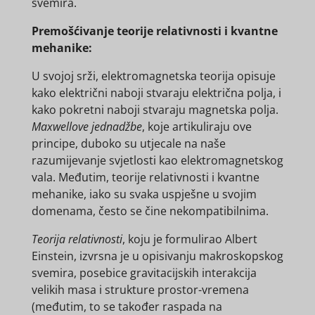
svemira.
Premošćivanje teorije relativnosti i kvantne
mehanike:
U svojoj srži, elektromagnetska teorija opisuje
kako električni naboji stvaraju električna polja, i
kako pokretni naboji stvaraju magnetska polja.
Maxwellove jednadžbe
, koje artikuliraju ove
principe, duboko su utjecale na naše
razumijevanje svjetlosti kao elektromagnetskog
vala. Međutim, teorije relativnosti i kvantne
mehanike, iako su svaka uspješne u svojim
domenama, često se čine nekompatibilnima.
Teorija relativnosti
, koju je formulirao Albert
Einstein, izvrsna je u opisivanju makroskopskog
svemira, posebice gravitacijskih interakcija
velikih masa i strukture prostor-vremena
(međutim, to se također raspada na