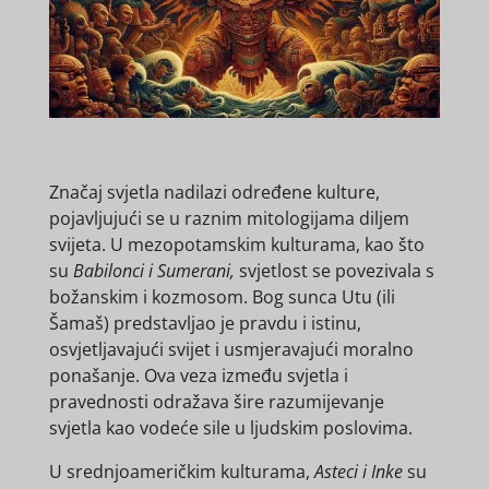
Značaj svjetla nadilazi određene kulture,
pojavljujući se u raznim mitologijama diljem
svijeta. U mezopotamskim kulturama, kao što
su
Babilonci i Sumerani,
svjetlost se povezivala s
božanskim i kozmosom. Bog sunca Utu (ili
Šamaš) predstavljao je pravdu i istinu,
osvjetljavajući svijet i usmjeravajući moralno
ponašanje. Ova veza između svjetla i
pravednosti odražava šire razumijevanje
svjetla kao vodeće sile u ljudskim poslovima.
U srednjoameričkim kulturama,
Asteci i Inke
su