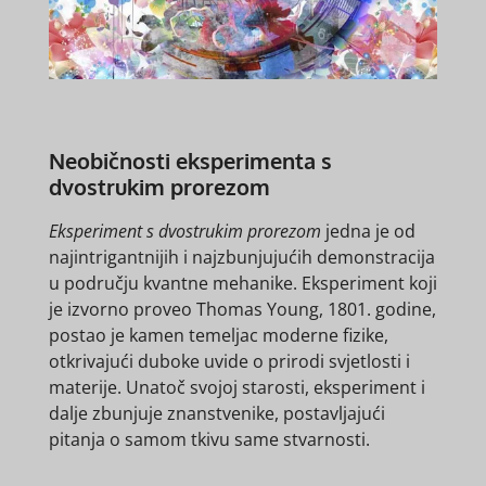
Neobičnosti eksperimenta s
dvostrukim prorezom
Eksperiment s dvostrukim prorezom
jedna je od
najintrigantnijih i najzbunjujućih demonstracija
u području kvantne mehanike. Eksperiment koji
je izvorno proveo Thomas Young, 1801. godine,
postao je kamen temeljac moderne fizike,
otkrivajući duboke uvide o prirodi svjetlosti i
materije. Unatoč svojoj starosti, eksperiment i
dalje zbunjuje znanstvenike, postavljajući
pitanja o samom tkivu same stvarnosti.