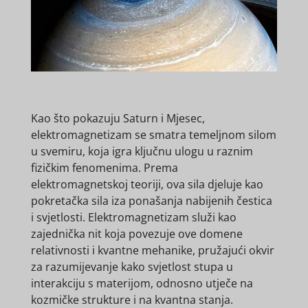
Kao što pokazuju Saturn i Mjesec,
elektromagnetizam se smatra temeljnom silom
u svemiru, koja igra ključnu ulogu u raznim
fizičkim fenomenima. Prema
elektromagnetskoj teoriji, ova sila djeluje kao
pokretačka sila iza ponašanja nabijenih čestica
i svjetlosti. Elektromagnetizam služi kao
zajednička nit koja povezuje ove domene
relativnosti i kvantne mehanike, pružajući okvir
za razumijevanje kako svjetlost stupa u
interakciju s materijom, odnosno utječe na
kozmičke strukture i na kvantna stanja.