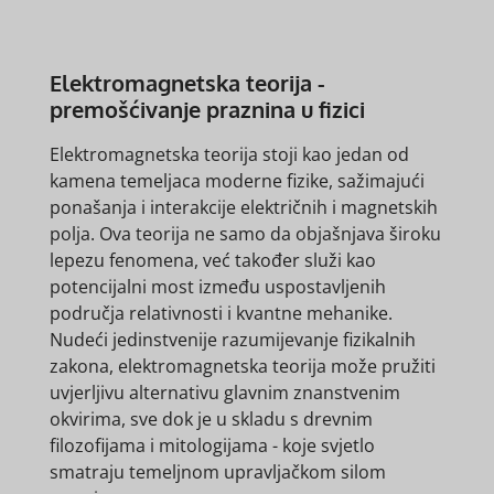
Elektromagnetska teorija -
premošćivanje praznina u fizici
Elektromagnetska teorija stoji kao jedan od
kamena temeljaca moderne fizike, sažimajući
ponašanja i interakcije električnih i magnetskih
polja. Ova teorija ne samo da objašnjava široku
lepezu fenomena, već također služi kao
potencijalni most između uspostavljenih
područja relativnosti i kvantne mehanike.
Nudeći jedinstvenije razumijevanje fizikalnih
zakona, elektromagnetska teorija može pružiti
uvjerljivu alternativu glavnim znanstvenim
okvirima, sve dok je u skladu s drevnim
filozofijama i mitologijama - koje svjetlo
smatraju temeljnom upravljačkom silom