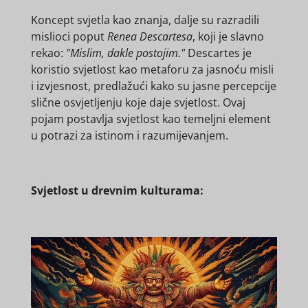
Koncept svjetla kao znanja, dalje su razradili
mislioci poput
Renea Descartesa
, koji je slavno
rekao:
"Mislim, dakle postojim."
Descartes je
koristio svjetlost kao metaforu za jasnoću misli
i izvjesnost, predlažući kako su jasne percepcije
slične osvjetljenju koje daje svjetlost. Ovaj
pojam postavlja svjetlost kao temeljni element
u potrazi za istinom i razumijevanjem.
Svjetlost u drevnim kulturama: