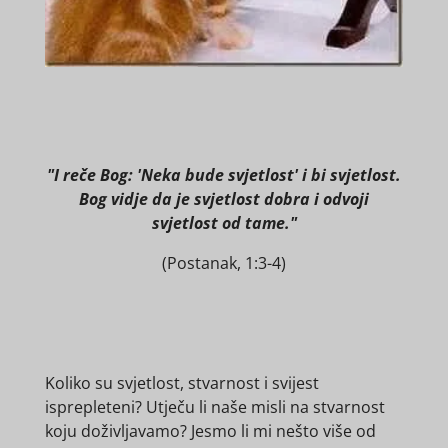
"I reče Bog: 'Neka bude svjetlost' i bi svjetlost.
Bog vidje da je svjetlost dobra i odvoji
svjetlost od tame."
(Postanak, 1:3-4)
Koliko su svjetlost, stvarnost i svijest
isprepleteni? Utječu li naše misli na stvarnost
koju doživljavamo? Jesmo li mi nešto više od