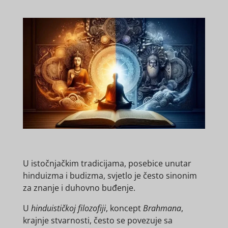
U istočnjačkim tradicijama, posebice unutar
hinduizma i budizma, svjetlo je često sinonim
za znanje i duhovno buđenje.
U
hinduističkoj filozofiji
, koncept
Brahmana
,
krajnje stvarnosti, često se povezuje sa