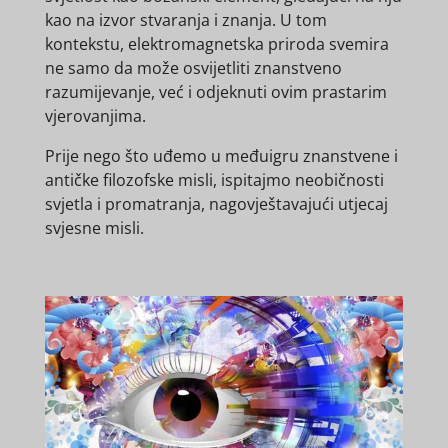
kao na izvor stvaranja i znanja. U tom
kontekstu, elektromagnetska priroda svemira
ne samo da može osvijetliti znanstveno
razumijevanje, već i odjeknuti ovim prastarim
vjerovanjima.
Prije nego što uđemo u međuigru znanstvene i
antičke filozofske misli, ispitajmo neobičnosti
svjetla i promatranja, nagovještavajući utjecaj
svjesne misli.