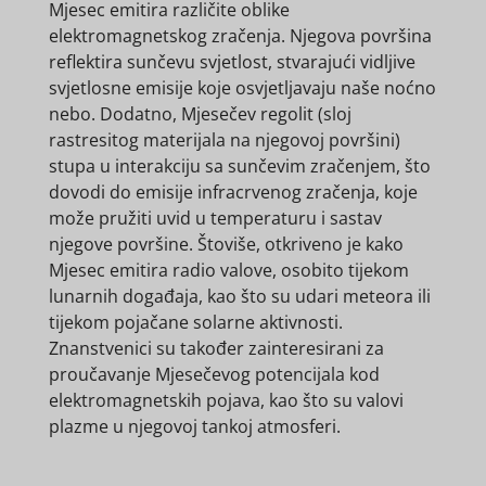
Mjesec emitira različite oblike
elektromagnetskog zračenja. Njegova površina
reflektira sunčevu svjetlost, stvarajući vidljive
svjetlosne emisije koje osvjetljavaju naše noćno
nebo. Dodatno, Mjesečev regolit (sloj
rastresitog materijala na njegovoj površini)
stupa u interakciju sa sunčevim zračenjem, što
dovodi do emisije infracrvenog zračenja, koje
može pružiti uvid u temperaturu i sastav
njegove površine. Štoviše, otkriveno je kako
Mjesec emitira radio valove, osobito tijekom
lunarnih događaja, kao što su udari meteora ili
tijekom pojačane solarne aktivnosti.
Znanstvenici su također zainteresirani za
proučavanje Mjesečevog potencijala kod
elektromagnetskih pojava, kao što su valovi
plazme u njegovoj tankoj atmosferi.