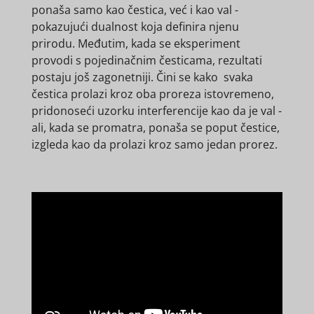
ponaša samo kao čestica, već i kao val -
pokazujući dualnost koja definira njenu
prirodu. Međutim, kada se eksperiment
provodi s pojedinačnim česticama, rezultati
postaju još zagonetniji. Čini se kako svaka
čestica prolazi kroz oba proreza istovremeno,
pridonoseći uzorku interferencije kao da je val -
ali, kada se promatra, ponaša se poput čestice,
izgleda kao da prolazi kroz samo jedan prorez.