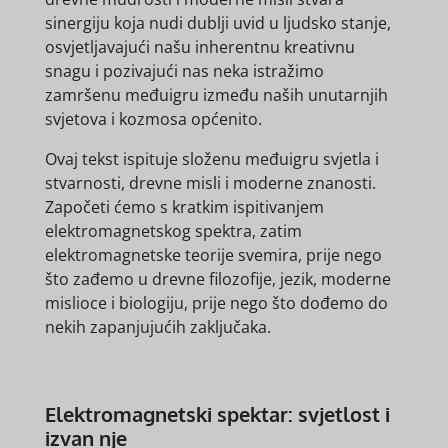
sinergiju koja nudi dublji uvid u ljudsko stanje,
osvjetljavajući našu inherentnu kreativnu
snagu i pozivajući nas neka istražimo
zamršenu međuigru između naših unutarnjih
svjetova i kozmosa općenito.
Ovaj tekst ispituje složenu međuigru svjetla i
stvarnosti, drevne misli i moderne znanosti.
Započeti ćemo s kratkim ispitivanjem
elektromagnetskog spektra, zatim
elektromagnetske teorije svemira, prije nego
što zađemo u drevne filozofije, jezik, moderne
mislioce i biologiju, prije nego što dođemo do
nekih zapanjujućih zaključaka.
Elektromagnetski spektar: svjetlost i
izvan nje