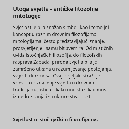
Uloga svjetla - antičke filozofije i
mitologije
Svjetlost je bila snažan simbol, kao i temeljni
koncept u raznim drevnim filozofijama i
mitologijama, često predstavljajući znanje,
prosvjetljenje i samu bit svemira. Od mističnih
uvida istočnjačkih filozofija, do filozofskih
rasprava Zapada, priroda svjetla bila je
zamršeno utkana u razumijevanje postojanja,
svijesti i kozmosa. Ovaj odjeljak istražuje
višestruko značenje svjetla u drevnim
tradicijama, ističući kako ono služi kao most
između znanja i strukture stvarnosti.
Svjetlost u istočnjačkim filozofijama: