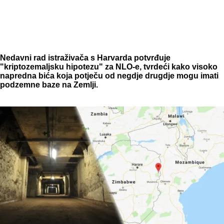
Nedavni rad istraživača s Harvarda potvrđuje
"kriptozemaljsku hipotezu" za NLO-e, tvrdeći kako visoko
napredna bića koja potječu od negdje drugdje mogu imati
podzemne baze na Zemlji.