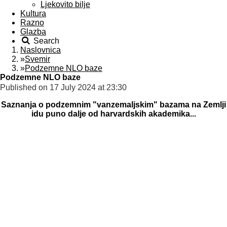
Ljekovito bilje
Kultura
Razno
Glazba
Search
Naslovnica
»
Svemir
»
Podzemne NLO baze
Podzemne NLO baze
Published on 17 July 2024 at 23:30
Saznanja o podzemnim "vanzemaljskim" bazama na Zemlji
idu puno dalje od harvardskih akademika...