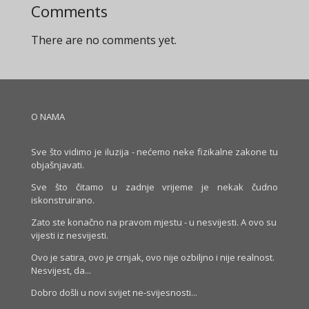
Comments
There are no comments yet.
O NAMA
Sve što vidimo je iluzija - nećemo neke fizikalne zakone tu
objašnjavati.
Sve što čitamo u zadnje vrijeme je nekak čudno
iskonstruirano.
Zato ste konačno na pravom mjestu - u nesvijesti. A ovo su
vijesti iz nesvijesti.
Ovo je satira, ovo je crnjak, ovo nije ozbiljno i nije realnost.
Nesvijest, da...
Dobro došli u novi svijet ne-svijesnosti...