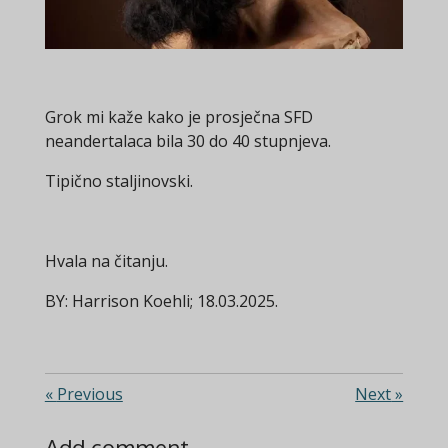
Grok mi kaže kako je prosječna SFD
neandertalaca bila 30 do 40 stupnjeva.
Tipično staljinovski.
Hvala na čitanju.
BY: Harrison Koehli; 18.03.2025.
«
Previous
Next
»
Add comment