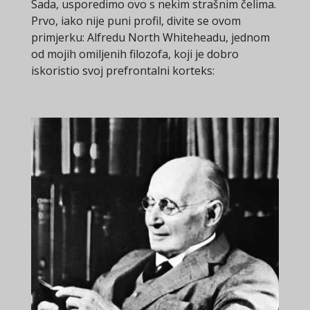
Sada, usporedimo ovo s nekim strašnim čelima.
Prvo, iako nije puni profil, divite se ovom
primjerku: Alfredu North Whiteheadu, jednom
od mojih omiljenih filozofa, koji je dobro
iskoristio svoj prefrontalni korteks: