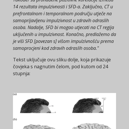
14 rezultata impulzivnosti i SFD-a. Zaključno, CT u
prefrontalnom i temporalnom području utječe na
samoprijavljenu impulzivnost u zdravih odraslih
osoba. Nadalje, SFD bi mogao utjecati na CT regija
uključenih u impulzivnost. Konačno, predlažemo da
je viši SFD [povezan s] višom impulzivnošću prema
samoprocjeni kod zdravih odraslih osoba."
Tekst uključuje ovu sliku dolje, koja prikazuje
čovjeka s nagnutim čelom, pod kutom od 24
stupnja: