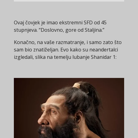
Ovaj čovjek je imao ekstremni SFD od 45
stupnjeva. “Doslovno, gore od Staljina.”
Konačno, na vaše razmatranje, i samo zato što
sam bio znatiželjan. Evo kako su neandertalci
izgledali, slika na temelju lubanje Shanidar 1: