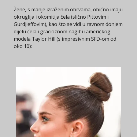
Žene, s manje izraženim obrvama, obično imaju
okruglija i okomitija čela (slično Pittovim i
Gurdjieffovim), kao što se vidi u ravnom donjem
dijelu čela i gracioznom nagibu američkog
modela Taylor Hill (s impresivnim SFD-om od
oko 10):