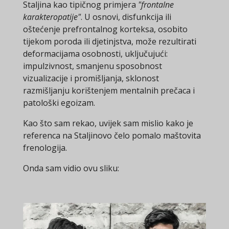
Staljina kao tipičnog primjera
"frontalne
karakteropatije"
. U osnovi, disfunkcija ili
oštećenje prefrontalnog korteksa, osobito
tijekom poroda ili djetinjstva, može rezultirati
deformacijama osobnosti, uključujući:
impulzivnost, smanjenu sposobnost
vizualizacije i promišljanja, sklonost
razmišljanju korištenjem mentalnih prečaca i
patološki egoizam.
Kao što sam rekao, uvijek sam mislio kako je
referenca na Staljinovo čelo pomalo maštovita
frenologija.
Onda sam vidio ovu sliku: