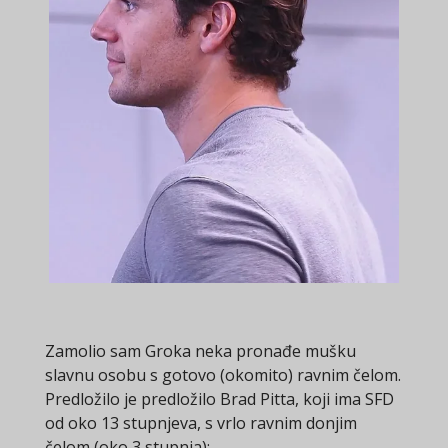
Zamolio sam Groka neka pronađe mušku
slavnu osobu s gotovo (okomito) ravnim čelom.
Predložilo je predložilo Brad Pitta, koji ima SFD
od oko 13 stupnjeva, s vrlo ravnim donjim
čelom (oko 3 stupnja):