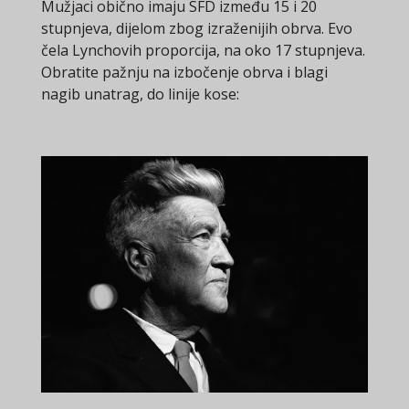
Mužjaci obično imaju SFD između 15 i 20
stupnjeva, dijelom zbog izraženijih obrva. Evo
čela Lynchovih proporcija, na oko 17 stupnjeva.
Obratite pažnju na izbočenje obrva i blagi
nagib unatrag, do linije kose: