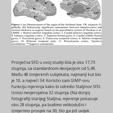
Prosječna SFD u ovoj studiji bila je oko 17,73
stupnja, sa standardnom devijacijom od 5,49.
Među 48 izmjerenih subjekata, najmanji kut bio
je 10, a najveći 34. Koristio sam GIMP-ovu
funkciju mjerenja kako bi odredio Staljinov SFD.
Iznosi nevjerojatna 32 stupnja. (Na donjoj
fotografiji starijeg Staljina, mjerenje pokazuje
oko 28 stupnja, pa budimo velikodušni i
izmjerimo prosjek na 30, što ga još uvijek