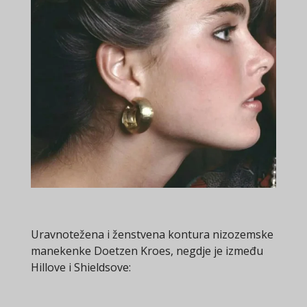
Uravnotežena i ženstvena kontura nizozemske
manekenke Doetzen Kroes, negdje je između
Hillove i Shieldsove: