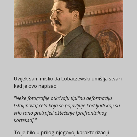
Uvijek sam mislio da Lobaczewski umišlja stvari
kad je ovo napisao:
"Neke fotografije otkrivaju tipičnu deformaciju
[Staljinova] čela koja se pojavljuje kod ljudi koji su
vrlo rano pretrpjeli oštećenje [prefrontalnog
korteksa]."
To je bilo u prilog njegovoj karakterizaciji