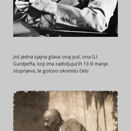
Još jedna sjajna glava: ovaj put, ona G.I.
Gurdjieffa, koji ima zadivljujućih 13 ili manje
stupnjeva, te gotovo okomito čelo: