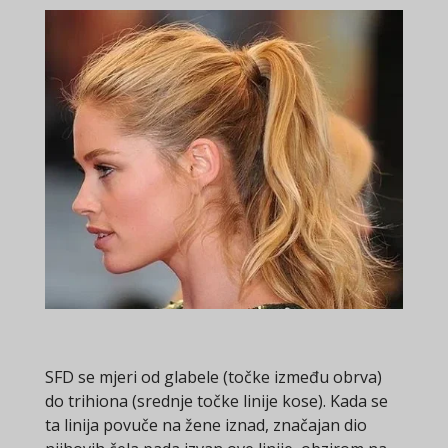
SFD se mjeri od glabele (točke između obrva)
do trihiona (srednje točke linije kose). Kada se
ta linija povuče na žene iznad, značajan dio