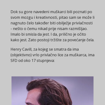
Dok su gore navedeni muškarci bili poznati po
svom mozgu i kreativnosti, pitao sam se može li
nagnuto čelo također biti obilježje privlačnosti
- nešto o čemu nikad prije nisam razmišljao.
Imalo bi smisla da jest. I da, prilično je očito
kako jest. Zato postoji tržište za povećanje čela.
Henry Cavill, za kojeg se smatra da ima
(objektivno) vrlo privlačno lice za muškarca, ima
SFD od oko 17 stupnjeva: