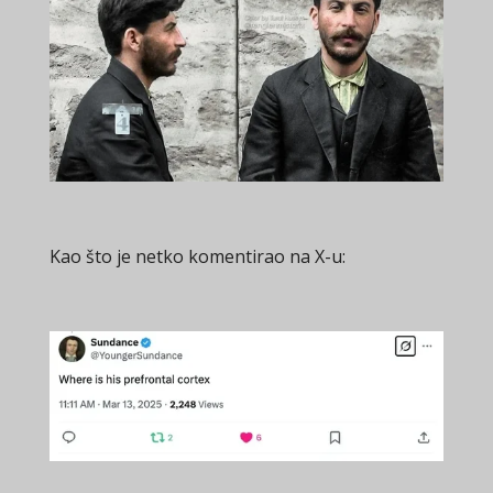
Kao što je netko komentirao na X-u: