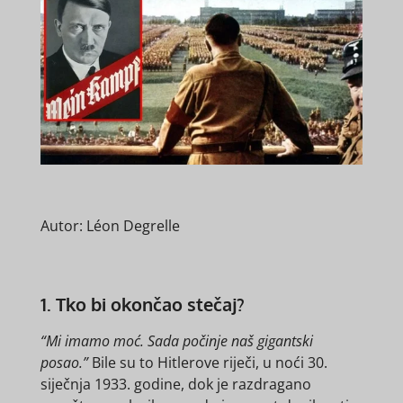
Autor: Léon Degrelle
1. Tko bi okončao stečaj?
“Mi imamo moć. Sada počinje naš gigantski
posao.”
Bile su to Hitlerove riječi, u noći 30.
siječnja 1933. godine, dok je razdragano