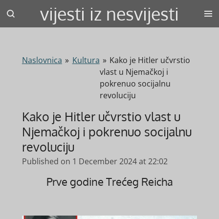
vijesti iz nesvijesti
Skip
to
main
content
Naslovnica
»
Kultura
»
Kako je Hitler učvrstio
vlast u Njemačkoj i
pokrenuo socijalnu
revoluciju
Kako je Hitler učvrstio vlast u
Njemačkoj i pokrenuo socijalnu
revoluciju
Published on 1 December 2024 at 22:02
Prve godine Trećeg Reicha