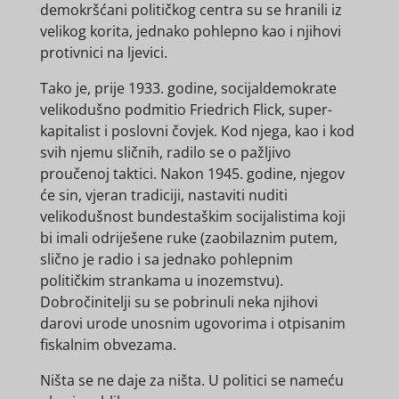
demokršćani političkog centra su se hranili iz
velikog korita, jednako pohlepno kao i njihovi
protivnici na ljevici.
Tako je, prije 1933. godine, socijaldemokrate
velikodušno podmitio Friedrich Flick, super-
kapitalist i poslovni čovjek. Kod njega, kao i kod
svih njemu sličnih, radilo se o pažljivo
proučenoj taktici. Nakon 1945. godine, njegov
će sin, vjeran tradiciji, nastaviti nuditi
velikodušnost bundestaškim socijalistima koji
bi imali odriješene ruke (zaobilaznim putem,
slično je radio i sa jednako pohlepnim
političkim strankama u inozemstvu).
Dobročinitelji su se pobrinuli neka njihovi
darovi urode unosnim ugovorima i otpisanim
fiskalnim obvezama.
Ništa se ne daje za ništa. U politici se nameću