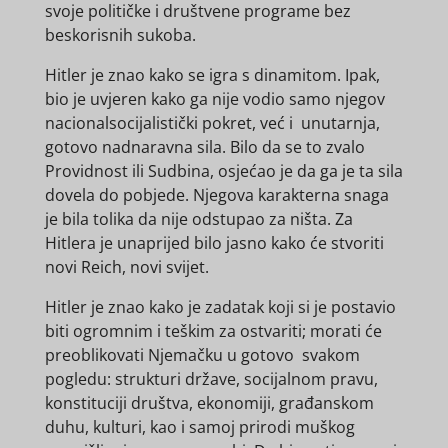
svoje političke i društvene programe bez
beskorisnih sukoba.
Hitler je znao kako se igra s dinamitom. Ipak,
bio je uvjeren kako ga nije vodio samo njegov
nacionalsocijalistički pokret, već i unutarnja,
gotovo nadnaravna sila. Bilo da se to zvalo
Providnost ili Sudbina, osjećao je da ga je ta sila
dovela do pobjede. Njegova karakterna snaga
je bila tolika da nije odstupao za ništa. Za
Hitlera je unaprijed bilo jasno kako će stvoriti
novi Reich, novi svijet.
Hitler je znao kako je zadatak koji si je postavio
biti ogromnim i teškim za ostvariti; morati će
preoblikovati Njemačku u gotovo svakom
pogledu: strukturi države, socijalnom pravu,
konstituciji društva, ekonomiji, građanskom
duhu, kulturi, kao i samoj prirodi muškog