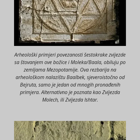
Arheološki primjeri povezanosti šestokrake zvijezde
sa štovanjem ove božice i Moleka/Baala, obiluju po
zemljama Mezopotamije. Ova rezbarija na
arheološkom nalazištu Baalbek, sjeveroistočno od
Bejruta, samo je jedan od mnogih pronađenih
primjera. Alternativno je poznata kao Zvijezda
Molech, ili Zvijezda Ishtar.