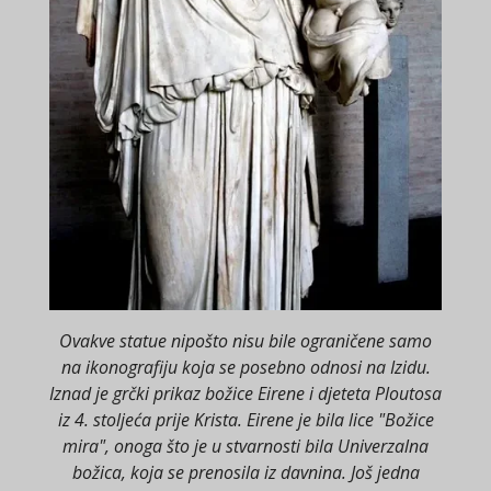
Ovakve statue nipošto nisu bile ograničene samo
na ikonografiju koja se posebno odnosi na Izidu.
Iznad je grčki prikaz božice Eirene i djeteta Ploutosa
iz 4. stoljeća prije Krista. Eirene je bila lice "Božice
mira", onoga što je u stvarnosti bila Univerzalna
božica, koja se prenosila iz davnina. Još jedna