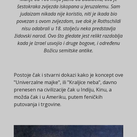
šestokraka zvijezda iskopana u Jeruzalemu. Sam
judaizam nikada nije koristio, niti je ikada bio
povezan s ovom zvijezdom, sve dok je Rothschildi
nisu odabrali u 18. stoljeću neka predstavlja
židovski narod. Ovo što gledate jest relikt razdoblja
kada je Izrael usvojio i druge bogove, i određenu
Božicu semitske antike.
Postoje čak i stvarni dokazi kako je koncept ove
"Univerzalne majke", ili "Kraljice neba", davno
prenesen na civilizacije čak u Indiju, Kinu, a
možda čak i u Ameriku, putem feničkih
putovanja i trgovine.