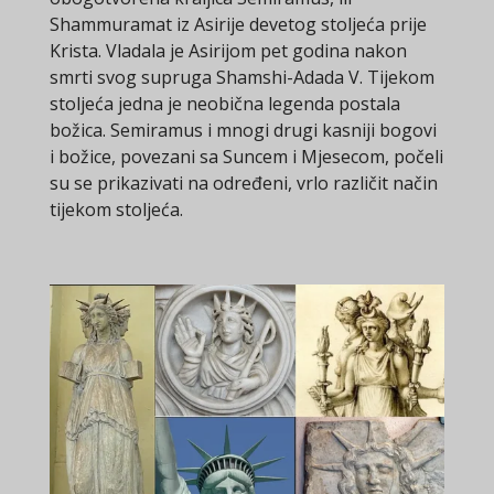
Shammuramat iz Asirije devetog stoljeća prije
Krista. Vladala je Asirijom pet godina nakon
smrti svog supruga Shamshi-Adada V. Tijekom
stoljeća jedna je neobična legenda postala
božica. Semiramus i mnogi drugi kasniji bogovi
i božice, povezani sa Suncem i Mjesecom, počeli
su se prikazivati na određeni, vrlo različit način
tijekom stoljeća.