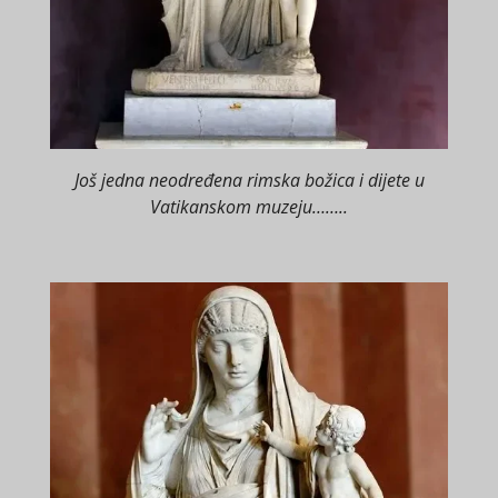
Još jedna neodređena rimska božica i dijete u
Vatikanskom muzeju……..