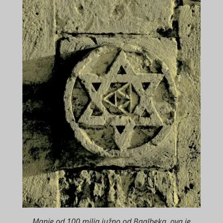
Manje od 100 milja južno od Baalbeka, ova je