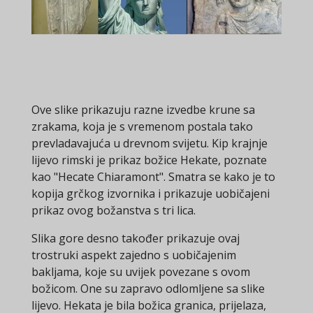
Ove slike prikazuju razne izvedbe krune sa
zrakama, koja je s vremenom postala tako
prevladavajuća u drevnom svijetu. Kip krajnje
lijevo rimski je prikaz božice Hekate, poznate
kao "Hecate Chiaramont". Smatra se kako je to
kopija grčkog izvornika i prikazuje uobičajeni
prikaz ovog božanstva s tri lica.
Slika gore desno također prikazuje ovaj
trostruki aspekt zajedno s uobičajenim
bakljama, koje su uvijek povezane s ovom
božicom. One su zapravo odlomljene sa slike
lijevo. Hekata je bila božica granica, prijelaza,