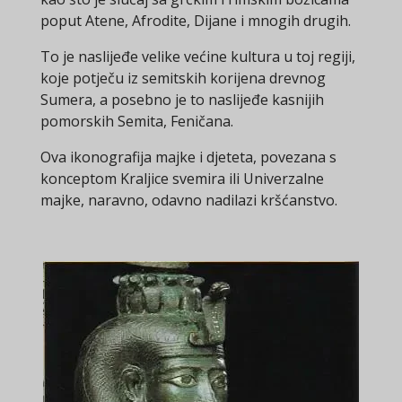
poput Atene, Afrodite, Dijane i mnogih drugih.
To je naslijeđe velike većine kultura u toj regiji,
koje potječu iz semitskih korijena drevnog
Sumera, a posebno je to naslijeđe kasnijih
pomorskih Semita, Feničana.
Ova ikonografija majke i djeteta, povezana s
konceptom Kraljice svemira ili Univerzalne
majke, naravno, odavno nadilazi kršćanstvo.