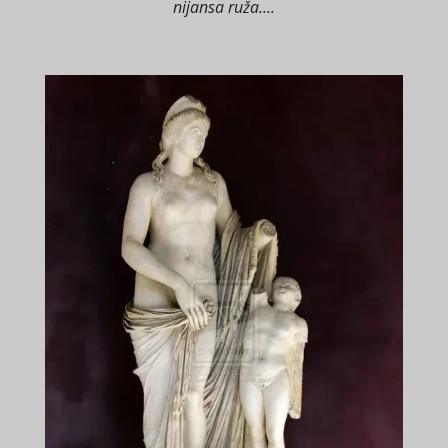
nijansa ruža....