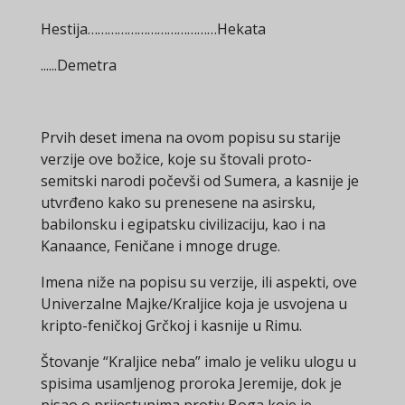
Hestija…………………………………Hekata
......Demetra
Prvih deset imena na ovom popisu su starije
verzije ove božice, koje su štovali proto-
semitski narodi počevši od Sumera, a kasnije je
utvrđeno kako su prenesene na asirsku,
babilonsku i egipatsku civilizaciju, kao i na
Kanaance, Feničane i mnoge druge.
Imena niže na popisu su verzije, ili aspekti, ove
Univerzalne Majke/Kraljice koja je usvojena u
kripto-feničkoj Grčkoj i kasnije u Rimu.
Štovanje “Kraljice neba” imalo je veliku ulogu u
spisima usamljenog proroka Jeremije, dok je