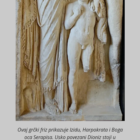
Ovaj grčki friz prikazuje Izidu, Harpokrata i Boga
oca Serapisa. Usko povezani Dioniz stoji u