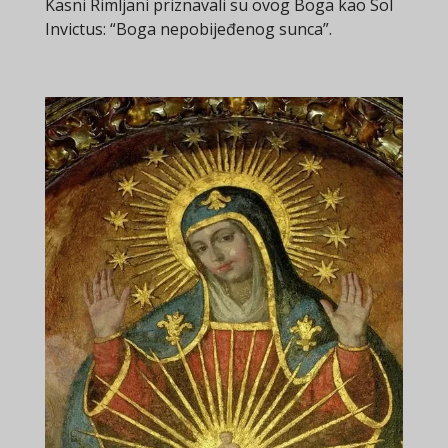
Kasni Rimljani priznavali su ovog Boga kao Sol
Invictus: “Boga nepobijeđenog sunca”.