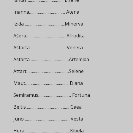
Ishtar……………………………. Eirene
Inanna…………………………… Atena
Izida………………………………..Minerva
Ašera……………………………… Afrodita
Aštarta………………………….....Venera
Astarta………………………………Artemida
Attart…………………………………Selene
Maut…………………………………. Diana
Semiramus………………………… Fortuna
Beltis…………………………………. Gaea
Juno…………………………………… Vesta
Hera……………………………………Kibela