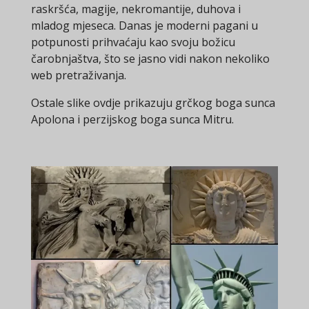
raskršća, magije, nekromantije, duhova i
mladog mjeseca. Danas je moderni pagani u
potpunosti prihvaćaju kao svoju božicu
čarobnjaštva, što se jasno vidi nakon nekoliko
web pretraživanja.
Ostale slike ovdje prikazuju grčkog boga sunca
Apolona i perzijskog boga sunca Mitru.