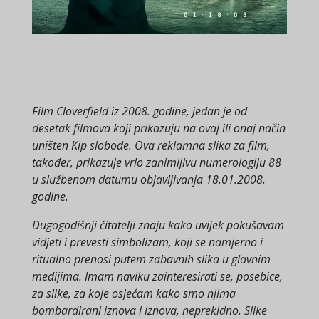
Film Cloverfield iz 2008. godine, jedan je od
desetak filmova koji prikazuju na ovaj ili onaj način
uništen Kip slobode. Ova reklamna slika za film,
također, prikazuje vrlo zanimljivu numerologiju 88
u službenom datumu objavljivanja 18.01.2008.
godine.
Dugogodišnji čitatelji znaju kako uvijek pokušavam
vidjeti i prevesti simbolizam, koji se namjerno i
ritualno prenosi putem zabavnih slika u glavnim
medijima. Imam naviku zainteresirati se, posebice,
za slike, za koje osjećam kako smo njima
bombardirani iznova i iznova, neprekidno. Slike