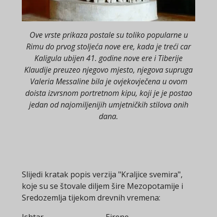
Ove vrste prikaza postale su toliko popularne u
Rimu do prvog stoljeća nove ere, kada je treći car
Kaligula ubijen 41. godine nove ere i Tiberije
Klaudije preuzeo njegovo mjesto, njegova supruga
Valeria Messaline bila je ovjekovječena u ovom
doista izvrsnom portretnom kipu, koji je je postao
jedan od najomiljenijih umjetničkih stilova onih
dana.
Slijedi kratak popis verzija "Kraljice svemira",
koje su se štovale diljem šire Mezopotamije i
Sredozemlja tijekom drevnih vremena: