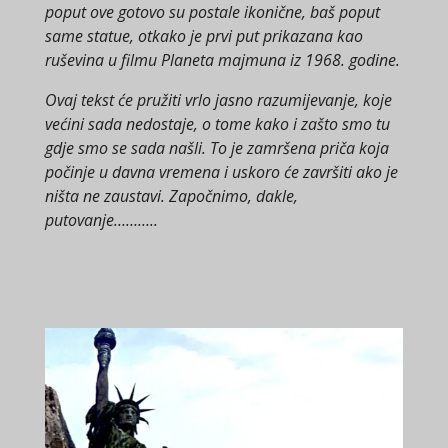
poput ove gotovo su postale ikonične, baš poput
same statue, otkako je prvi put prikazana kao
ruševina u filmu Planeta majmuna iz 1968. godine.
Ovaj tekst će pružiti vrlo jasno razumijevanje, koje
većini sada nedostaje, o tome kako i zašto smo tu
gdje smo se sada našli. To je zamršena priča koja
počinje u davna vremena i uskoro će završiti ako je
ništa ne zaustavi. Započnimo, dakle,
putovanje………..