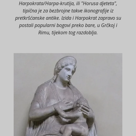
Harpokrata/Harpa-krutija, ili "Horusa djeteta",
tipična je za bezbrojne takve ikonografije iz
pretkršćanske antike. Izida i Harpokrat zapravo su
postali popularni bogovi preko bare, u Grčkoj i
Rimu, tijekom tog razdoblja.