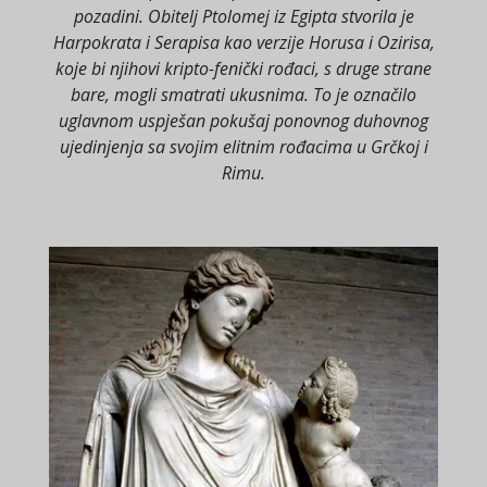
pozadini. Obitelj Ptolomej iz Egipta stvorila je
Harpokrata i Serapisa kao verzije Horusa i Ozirisa,
koje bi njihovi kripto-fenički rođaci, s druge strane
bare, mogli smatrati ukusnima. To je označilo
uglavnom uspješan pokušaj ponovnog duhovnog
ujedinjenja sa svojim elitnim rođacima u Grčkoj i
Rimu.