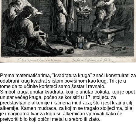
Prema matematičarima, "kvadratura kruga" znači konstruirati za
odabrani krug kvadrat s istom površinom kao krug. Trik je u
tome da to učinite koristeći samo šestar i ravnalo.
Simbol kruga unutar kvadrata, koji je unutar trokuta, koji je opet
unutar većeg kruga, počeo se koristiti u 17. stoljeću za
predstavljanje alkemije i kamena mudraca, što i jest krajnji cilj
alkemije. Kamen mudraca, za kojim se tragalo stoljećima, bila
je imaginarna tvar za koju su alkemičari vjerovali kako će
pretvoriti bilo koji obični metal u srebro ili zlato.