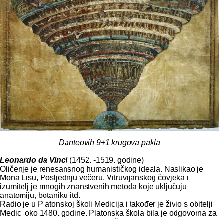
Danteovih 9+1 krugova pakla
Leonardo da Vinci
(1452. -1519. godine)
Oličenje je renesansnog humanističkog ideala. Naslikao je
Mona Lisu, Posljednju večeru, Vitruvijanskog čovjeka i
izumitelj je mnogih znanstvenih metoda koje uključuju
anatomiju, botaniku itd.
Radio je u Platonskoj školi Medicija i također je živio s obitelji
Medici oko 1480. godine. Platonska škola bila je odgovorna za