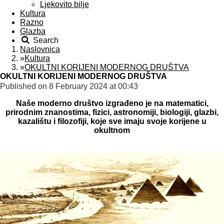
Ljekovito bilje
Kultura
Razno
Glazba
Search
Naslovnica
»
Kultura
»
OKULTNI KORIJENI MODERNOG DRUŠTVA
OKULTNI KORIJENI MODERNOG DRUŠTVA
Published on 8 February 2024 at 00:43
Naše moderno društvo izgrađeno je na matematici,
prirodnim znanostima, fizici, astronomiji, biologiji, glazbi,
kazalištu i filozofiji, koje sve imaju svoje korijene u
okultnom