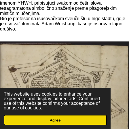
imenom YHWH, pripisujući svakom od četiri slova
tetragramatona simbolično značenje prema pitagorejskim
mističnim učenjima.
Bio je profesor na isusovačkom sveučilištu u Ingolstadtu, gdje
je osnivač iluminata Adam Weishaupt kasnije osnovao tajno
društvo.
This website uses cookies to enhance your
experience and display tailored ads. Continued
use of this website confirms your acceptance of
our use of cookies.
Agree