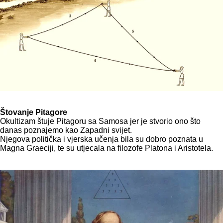
Štovanje Pitagore
Okultizam štuje Pitagoru sa Samosa jer je stvorio ono što
danas poznajemo kao Zapadni svijet.
Njegova politička i vjerska učenja bila su dobro poznata u
Magna Graeciji, te su utjecala na filozofe Platona i Aristotela.