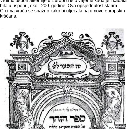
Vidimo uspon alkemije u Europi u isto vrijeme kada je i kabala
bila u usponu, oko 1200. godine. Ova opsjednutost starim
Grcima vraća se snažno kako bi utjecala na umove europskih
kršćana.