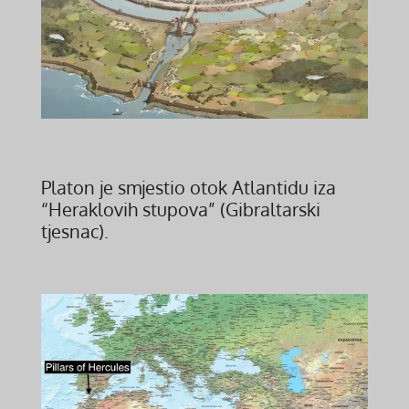
Platon je smjestio otok Atlantidu iza
“Heraklovih stupova” (Gibraltarski
tjesnac).