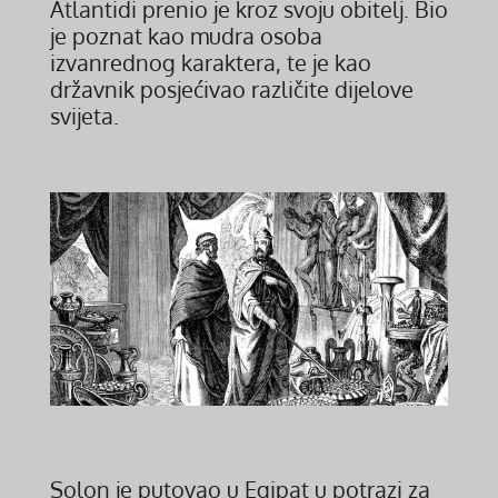
Atlantidi prenio je kroz svoju obitelj. Bio
je poznat kao mudra osoba
izvanrednog karaktera, te je kao
državnik posjećivao različite dijelove
svijeta.
Solon je putovao u Egipat u potrazi za