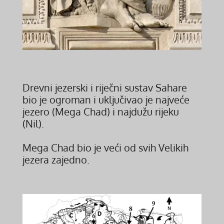
Drevni jezerski i riječni sustav Sahare
bio je ogroman i uključivao je najveće
jezero (Mega Chad) i najdužu rijeku
(Nil).
Mega Chad bio je veći od svih Velikih
jezera zajedno.