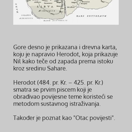
Gore desno je prikazana i drevna karta,
koju je napravio Herodot, koja prikazuje
Nil kako teče od zapada prema istoku
kroz sredinu Sahare.
Herodot (484. pr. Kr. – 425. pr. Kr.)
smatra se prvim piscem koji je
obrađivao povijesne teme koristeći se
metodom sustavnog istraživanja.
Također je poznat kao "Otac povijesti".