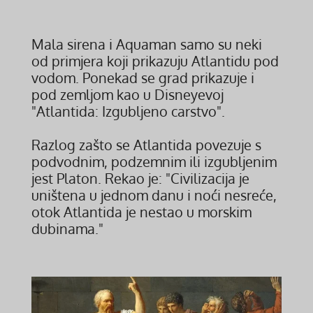
Mala sirena i Aquaman samo su neki
od primjera koji prikazuju Atlantidu pod
vodom. Ponekad se grad prikazuje i
pod zemljom kao u Disneyevoj
"Atlantida: Izgubljeno carstvo".
Razlog zašto se Atlantida povezuje s
podvodnim, podzemnim ili izgubljenim
jest Platon. Rekao je: "Civilizacija je
uništena u jednom danu i noći nesreće,
otok Atlantida je nestao u morskim
dubinama."