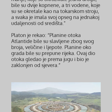
bile su dvije kopnene, a tri vodene, koje
su se okretale kao na tokarskom stroju,
a svaka je imala svoj opseg na jednakoj
udaljenosti od središta."
Platon je rekao: “Planine otoka
Atlantide bile su slavljene zbog svog
broja, veličine i ljepote. Planine oko
grada bile su prepune rijeka. Ovaj dio
otoka gledao je prema jugu i bio je
zaklonjen od sjevera.”