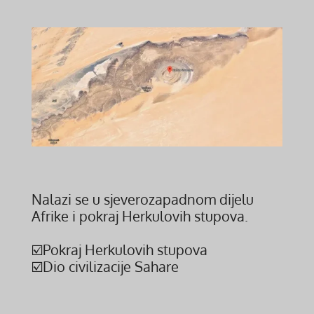
Nalazi se u sjeverozapadnom dijelu
Afrike i pokraj Herkulovih stupova.
☑️Pokraj Herkulovih stupova
☑️Dio civilizacije Sahare