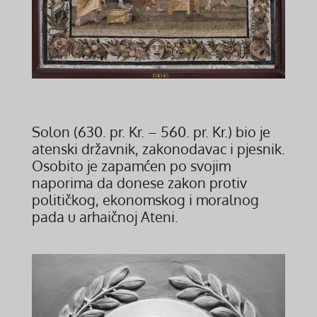
Solon (630. pr. Kr. – 560. pr. Kr.) bio je
atenski državnik, zakonodavac i pjesnik.
Osobito je zapamćen po svojim
naporima da donese zakon protiv
političkog, ekonomskog i moralnog
pada u arhaičnoj Ateni.