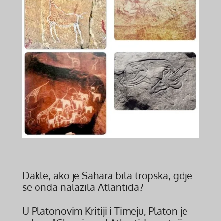
Dakle, ako je Sahara bila tropska, gdje
se onda nalazila Atlantida?
U Platonovim Kritiji i Timeju, Platon je