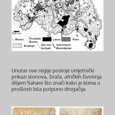
Unutar ove regije postoje umjetnički
prikazi slonova, žirafa, afričkih životinja
diljem Sahare što znači kako je klima u
prošlosti bila potpuno drugačija.