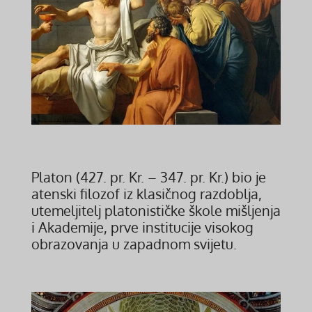
Platon (427. pr. Kr. – 347. pr. Kr.) bio je
atenski filozof iz klasičnog razdoblja,
utemeljitelj platonističke škole mišljenja
i Akademije, prve institucije visokog
obrazovanja u zapadnom svijetu.