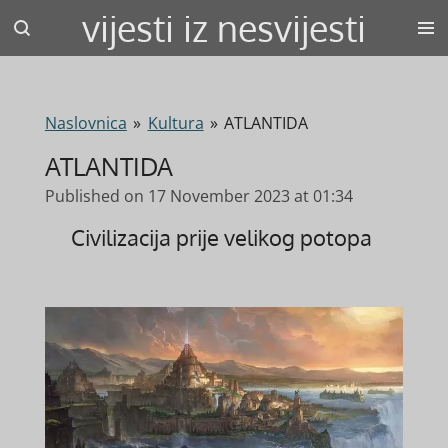
vijesti iz nesvijesti
Skip
to
main
content
Naslovnica
»
Kultura
»
ATLANTIDA
ATLANTIDA
Published on 17 November 2023 at 01:34
Civilizacija prije velikog potopa