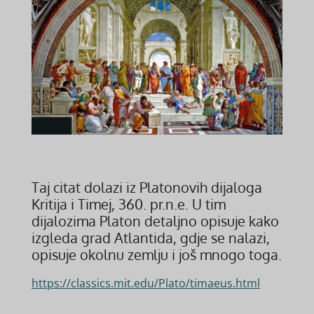
Taj citat dolazi iz Platonovih dijaloga
Kritija i Timej, 360. pr.n.e. U tim
dijalozima Platon detaljno opisuje kako
izgleda grad Atlantida, gdje se nalazi,
opisuje okolnu zemlju i još mnogo toga.
https://classics.mit.edu/Plato/timaeus.html