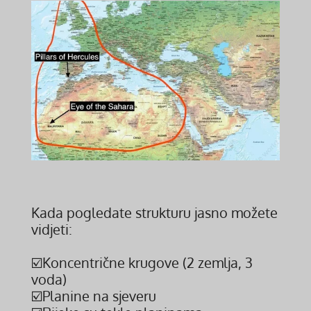
Kada pogledate strukturu jasno možete
vidjeti:
☑️Koncentrične krugove (2 zemlja, 3
voda)
☑️Planine na sjeveru