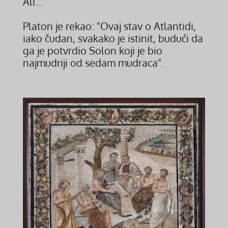
Ali…
Platon je rekao: "Ovaj stav o Atlantidi,
iako čudan, svakako je istinit, budući da
ga je potvrdio Solon koji je bio
najmudriji od sedam mudraca".