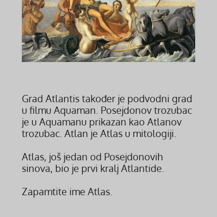
Grad Atlantis također je podvodni grad
u filmu Aquaman. Posejdonov trozubac
je u Aquamanu prikazan kao Atlanov
trozubac. Atlan je Atlas u mitologiji.
Atlas, još jedan od Posejdonovih
sinova, bio je prvi kralj Atlantide.
Zapamtite ime Atlas.