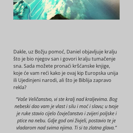
Dakle, uz Božju pomoć, Daniel objavljuje kralju
što je bio njegov san i govori kralju tumačenje
sna. Sada možete pronaći kršćanske knjige,
koje će vam reći kako je ovaj kip Europska unija
ili Ujedinjeni narodi, ali što je Biblija zapravo
rekla?
“Vaše Veličanstvo, vi ste kralj nad kraljevima. Bog
nebeski dao vam je vlast i silu i moć i slavu; u tvoje
je ruke stavio cijelo čovječanstvo i zvijeri poljske i
ptice na nebu. Gdje god oni živjeli, postavio te je
vladarom nad svima njima. Ti si ta zlatna glava.”