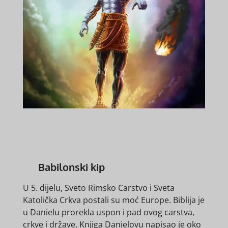
Babilonski kip
U 5. dijelu, Sveto Rimsko Carstvo i Sveta
Katolička Crkva postali su moć Europe. Biblija je
u Danielu prorekla uspon i pad ovog carstva,
crkve i države. Knjiga Danielovu napisao je oko