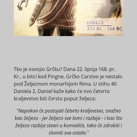
Tko je osvojio Grčku? Dana 22. lipnja 168. pr.
Kr., u bitci kod Pingne, Grčko Carstvo je nestalo
pod Željeznom monarhijom Rima. U stihu 40
Daniela 2, Daniel kaže kako će ovo četvrto
kraljevstvo biti čvrsto poput željeza:
"Napokon će postojati četvrto kraljevstvo, snažno
kao željezo - jer željezo sve lomi i razbija - i kao što
željezo razbija stvari u komadiće, tako će zdrobiti i
slomiti sva ostala."