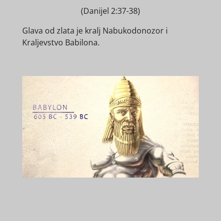
(Danijel 2:37-38)
Glava od zlata je kralj Nabukodonozor i
Kraljevstvo Babilona.