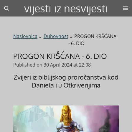
vijesti iz nesvijesti
Skip
to
main
content
Naslovnica
»
Duhovnost
»
PROGON KRŠĆANA
- 6. DIO
PROGON KRŠĆANA - 6. DIO
Published on 30 April 2024 at 22:08
Zvijeri iz biblijskog proročanstva kod
Daniela i u Otkrivenjima