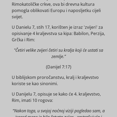
Rimokatoličke crkve, ova bi drevna kultura
pomogla oblikovati Europu i naposljetku cijeli
svijet.
U Danielu 7, stih 17, korišten je izraz 'zvijeri' za
opisivanje 4 kraljevstva sa kipa: Babilon, Perzija,
Grčka i Rim:
"Četiri velike zvijeri četiri su kralja koji će ustati sa
zemlje.”
(Danijel 7:17)
U biblijskom proročanstvu, kralj i kraljevstvo
koriste se kao sinonimi.
U Danijelu 7, opisuje se kako će 4. kraljevstvo,
Rim, imati 10 rogova:
“Nakon toga, u svojoj noćnoj viziji pogledao sam, a