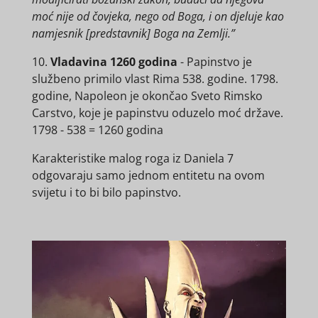
moć nije od čovjeka, nego od Boga, i on djeluje kao
namjesnik [predstavnik] Boga na Zemlji.”
10.
Vladavina 1260 godina
- Papinstvo je
službeno primilo vlast Rima 538. godine. 1798.
godine, Napoleon je okončao Sveto Rimsko
Carstvo, koje je papinstvu oduzelo moć države.
1798 - 538 = 1260 godina
Karakteristike malog roga iz Daniela 7
odgovaraju samo jednom entitetu na ovom
svijetu i to bi bilo papinstvo.