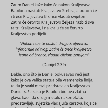
Zatim Daniel kaže kako će nakon Kraljevstva
Babilona nastati Kraljevstvo Srebra, a potom će
i treće Kraljevstvo Bronce vladati svijetom.
Zatim će četvrto Kraljevstvo željeza razbiti sva
ta tri Kraljevstva, i na kraju će se četvrto
Kraljevstvo podijeliti.
“Nakon tebe će nastati drugo kraljevstvo,
inferiornije od tvog. Zatim će treće kraljevstvo,
jedno od bronce, vladati cijelom zemljom"
(Danijel 2:39)
Dakle, ono što je Daniel pokušavao reći jest
kako je ova velika statua bila vremenska linija,
te da je svaki metal predstavljao Kraljevstvo.
Daniel kaže kako je Babilon bio ova zlatna
glava, kao i da drugi metali, nakon zlata,
predstavljaju svjetska vladajuća carstva, koja će