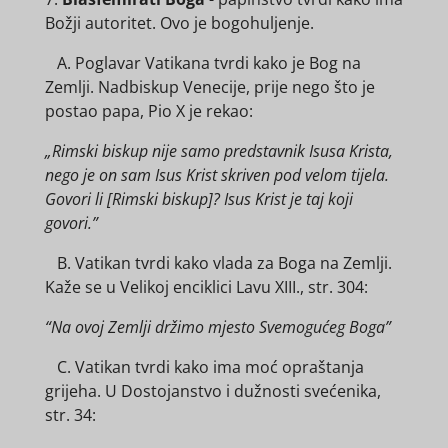
Božji autoritet. Ovo je bogohuljenje.
A. Poglavar Vatikana tvrdi kako je Bog na
Zemlji. Nadbiskup Venecije, prije nego što je
postao papa, Pio X je rekao:
„Rimski biskup nije samo predstavnik Isusa Krista,
nego je on sam Isus Krist skriven pod velom tijela.
Govori li [Rimski biskup]? Isus Krist je taj koji
govori.”
B. Vatikan tvrdi kako vlada za Boga na Zemlji.
Kaže se u Velikoj enciklici Lavu XIII., str. 304:
“Na ovoj Zemlji držimo mjesto Svemogućeg Boga”
C. Vatikan tvrdi kako ima moć opraštanja
grijeha. U Dostojanstvo i dužnosti svećenika,
str. 34: