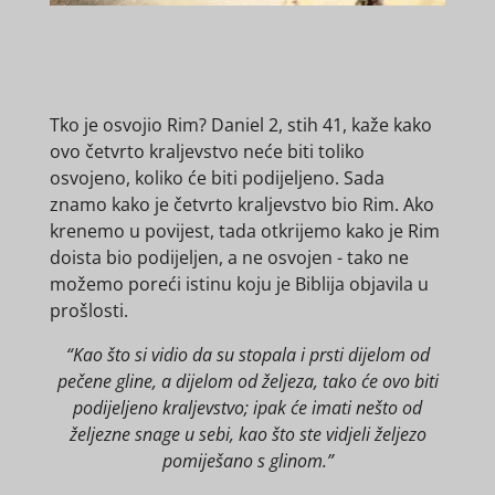
Tko je osvojio Rim? Daniel 2, stih 41, kaže kako
ovo četvrto kraljevstvo neće biti toliko
osvojeno, koliko će biti podijeljeno. Sada
znamo kako je četvrto kraljevstvo bio Rim. Ako
krenemo u povijest, tada otkrijemo kako je Rim
doista bio podijeljen, a ne osvojen - tako ne
možemo poreći istinu koju je Biblija objavila u
prošlosti.
“Kao što si vidio da su stopala i prsti dijelom od
pečene gline, a dijelom od željeza, tako će ovo biti
podijeljeno kraljevstvo; ipak će imati nešto od
željezne snage u sebi, kao što ste vidjeli željezo
pomiješano s glinom.”