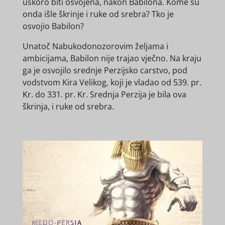
uskoro biti osvojena, nakon Babilona. Kome su
onda išle škrinje i ruke od srebra? Tko je
osvojio Babilon?
Unatoč Nabukodonozorovim željama i
ambicijama, Babilon nije trajao vječno. Na kraju
ga je osvojilo srednje Perzijsko carstvo, pod
vodstvom Kira Velikog, koji je vladao od 539. pr.
Kr. do 331. pr. Kr. Srednja Perzija je bila ova
škrinja, i ruke od srebra.