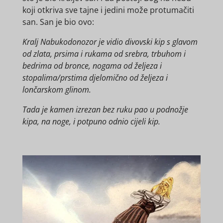
koji otkriva sve tajne i jedini može protumačiti
san. San je bio ovo:
Kralj Nabukodonozor je vidio divovski kip s glavom
od zlata, prsima i rukama od srebra, trbuhom i
bedrima od bronce, nogama od željeza i
stopalima/prstima djelomično od željeza i
lončarskom glinom.
Tada je kamen izrezan bez ruku pao u podnožje
kipa, na noge, i potpuno odnio cijeli kip.