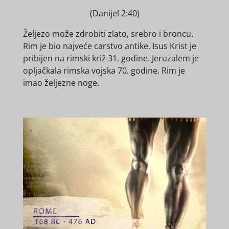
(Danijel 2:40)
Željezo može zdrobiti zlato, srebro i broncu.
Rim je bio najveće carstvo antike. Isus Krist je
pribijen na rimski križ 31. godine. Jeruzalem je
opljačkala rimska vojska 70. godine. Rim je
imao željezne noge.