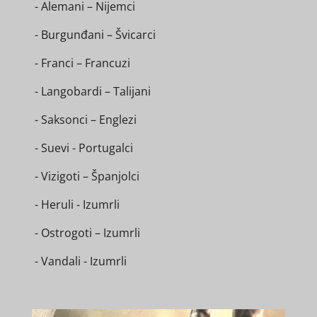
- Alemani – Nijemci
- Burgunđani – Švicarci
- Franci – Francuzi
- Langobardi – Talijani
- Saksonci – Englezi
- Suevi - Portugalci
- Vizigoti – Španjolci
- Heruli - Izumrli
- Ostrogoti – Izumrli
- Vandali - Izumrli