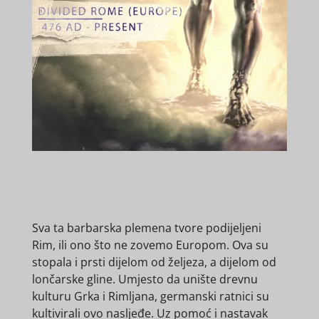
Sva ta barbarska plemena tvore podijeljeni
Rim, ili ono što ne zovemo Europom. Ova su
stopala i prsti dijelom od željeza, a dijelom od
lončarske gline. Umjesto da unište drevnu
kulturu Grka i Rimljana, germanski ratnici su
kultivirali ovo nasljeđe. Uz pomoć i nastavak