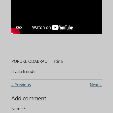
PORUKE ODABRAO: iiiistina
Hvala frende!
«
Previous
Next
»
Add comment
Name *