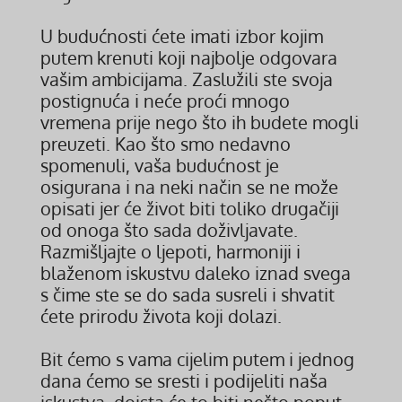
U budućnosti ćete imati izbor kojim
putem krenuti koji najbolje odgovara
vašim ambicijama. Zaslužili ste svoja
postignuća i neće proći mnogo
vremena prije nego što ih budete mogli
preuzeti. Kao što smo nedavno
spomenuli, vaša budućnost je
osigurana i na neki način se ne može
opisati jer će život biti toliko drugačiji
od onoga što sada doživljavate.
Razmišljajte o ljepoti, harmoniji i
blaženom iskustvu daleko iznad svega
s čime ste se do sada susreli i shvatit
ćete prirodu života koji dolazi.
Bit ćemo s vama cijelim putem i jednog
dana ćemo se sresti i podijeliti naša