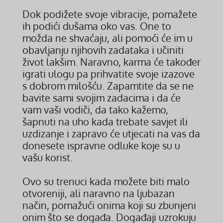
Dok podižete svoje vibracije, pomažete
ih podići dušama oko vas. One to
možda ne shvaćaju, ali pomoći će im u
obavljanju njihovih zadataka i učiniti
život lakšim. Naravno, karma će također
igrati ulogu pa prihvatite svoje izazove
s dobrom milošću. Zapamtite da se ne
bavite sami svojim zadacima i da će
vam vaši vodiči, da tako kažemo,
šapnuti na uho kada trebate savjet ili
uzdizanje i zapravo će utjecati na vas da
donesete ispravne odluke koje su u
vašu korist.
Ovo su trenuci kada možete biti malo
otvoreniji, ali naravno na ljubazan
način, pomažući onima koji su zbunjeni
onim što se događa. Događaji uzrokuju