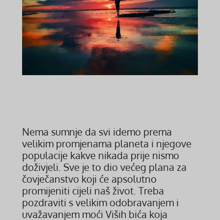
Nema sumnje da svi idemo prema
velikim promjenama planeta i njegove
populacije kakve nikada prije nismo
doživjeli. Sve je to dio većeg plana za
čovječanstvo koji će apsolutno
promijeniti cijeli naš život. Treba
pozdraviti s velikim odobravanjem i
uvažavanjem moći Viših bića koja