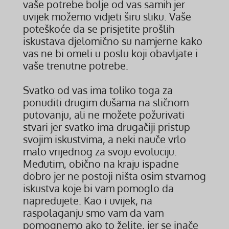
vaše potrebe bolje od vas samih jer
uvijek možemo vidjeti širu sliku. Vaše
poteškoće da se prisjetite prošlih
iskustava djelomično su namjerne kako
vas ne bi omeli u poslu koji obavljate i
vaše trenutne potrebe.
Svatko od vas ima toliko toga za
ponuditi drugim dušama na sličnom
putovanju, ali ne možete požurivati
stvari jer svatko ima drugačiji pristup
svojim iskustvima, a neki nauče vrlo
malo vrijednog za svoju evoluciju.
Međutim, obično na kraju ispadne
dobro jer ne postoji ništa osim stvarnog
iskustva koje bi vam pomoglo da
napredujete. Kao i uvijek, na
raspolaganju smo vam da vam
pomognemo ako to želite, jer se inače