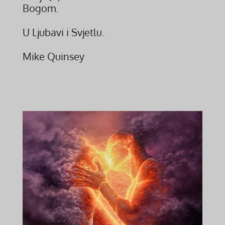
Bogom.
U Ljubavi i Svjetlu.
Mike Quinsey