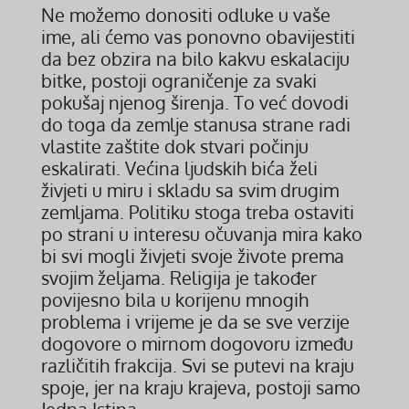
Ne možemo donositi odluke u vaše
ime, ali ćemo vas ponovno obavijestiti
da bez obzira na bilo kakvu eskalaciju
bitke, postoji ograničenje za svaki
pokušaj njenog širenja. To već dovodi
do toga da zemlje stanusa strane radi
vlastite zaštite dok stvari počinju
eskalirati. Većina ljudskih bića želi
živjeti u miru i skladu sa svim drugim
zemljama. Politiku stoga treba ostaviti
po strani u interesu očuvanja mira kako
bi svi mogli živjeti svoje živote prema
svojim željama. Religija je također
povijesno bila u korijenu mnogih
problema i vrijeme je da se sve verzije
dogovore o mirnom dogovoru između
različitih frakcija. Svi se putevi na kraju
spoje, jer na kraju krajeva, postoji samo