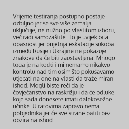
Vrijeme testiranja postupno postaje
ozbiljno jer se sve više zemalja
uključuje, ne nužno po vlastitom izboru,
već radi samozaštite. To je uvijek bila
opasnost jer prijetnja eskalacije sukoba
između Rusije i Ukrajine ne pokazuje
znakove da će biti zaustavljena. Mnogo
toga je na kocki i mi nemamo nikakvu
kontrolu nad tim osim što pokušavamo
utjecati na one na vlasti da traže miran
ishod. Mogli biste reći da je
čovječanstvo na raskrižju i da će odluke
koje sada donesete imati dalekosežne
učinke. U ratovima zapravo nema
pobjednika jer će sve strane patiti bez
obzira na ishod.