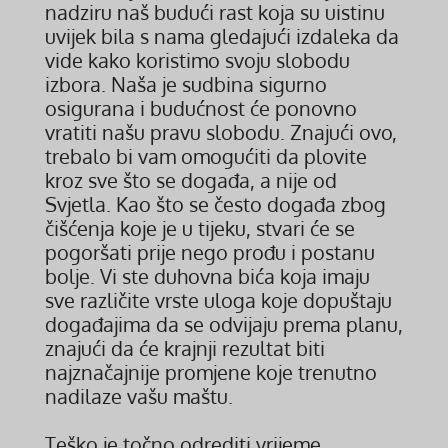
nadziru naš budući rast koja su uistinu
uvijek bila s nama gledajući izdaleka da
vide kako koristimo svoju slobodu
izbora. Naša je sudbina sigurno
osigurana i budućnost će ponovno
vratiti našu pravu slobodu. Znajući ovo,
trebalo bi vam omogućiti da plovite
kroz sve što se događa, a nije od
Svjetla. Kao što se često događa zbog
čišćenja koje je u tijeku, stvari će se
pogoršati prije nego prođu i postanu
bolje. Vi ste duhovna bića koja imaju
sve različite vrste uloga koje dopuštaju
događajima da se odvijaju prema planu,
znajući da će krajnji rezultat biti
najznačajnije promjene koje trenutno
nadilaze vašu maštu.
Teško je točno odrediti vrijeme