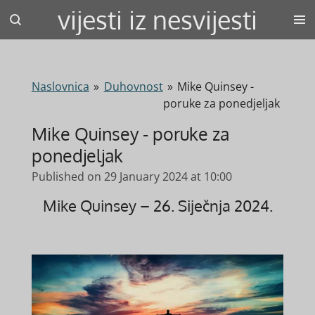
vijesti iz nesvijesti
Skip
to
main
content
Naslovnica
»
Duhovnost
»
Mike Quinsey -
poruke za ponedjeljak
Mike Quinsey - poruke za
ponedjeljak
Published on 29 January 2024 at 10:00
Mike Quinsey – 26. Siječnja 2024.