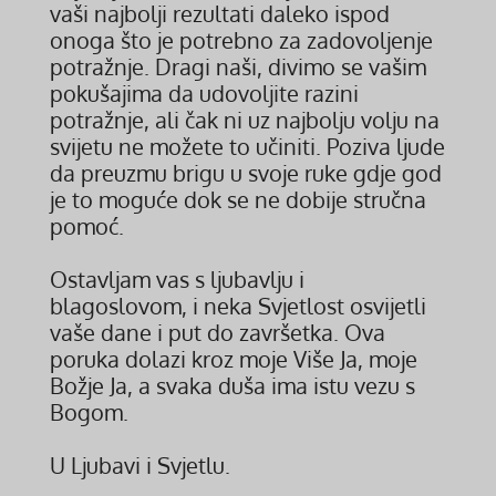
vaši najbolji rezultati daleko ispod
onoga što je potrebno za zadovoljenje
potražnje. Dragi naši, divimo se vašim
pokušajima da udovoljite razini
potražnje, ali čak ni uz najbolju volju na
svijetu ne možete to učiniti. Poziva ljude
da preuzmu brigu u svoje ruke gdje god
je to moguće dok se ne dobije stručna
pomoć.
Ostavljam vas s ljubavlju i
blagoslovom, i neka Svjetlost osvijetli
vaše dane i put do završetka. Ova
poruka dolazi kroz moje Više Ja, moje
Božje Ja, a svaka duša ima istu vezu s
Bogom.
U Ljubavi i Svjetlu.