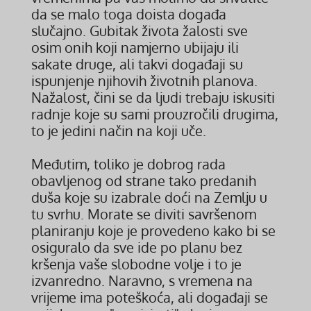
da se malo toga doista događa
slučajno. Gubitak života žalosti sve
osim onih koji namjerno ubijaju ili
sakate druge, ali takvi događaji su
ispunjenje njihovih životnih planova.
Nažalost, čini se da ljudi trebaju iskusiti
radnje koje su sami prouzročili drugima,
to je jedini način na koji uče.
Međutim, toliko je dobrog rada
obavljenog od strane tako predanih
duša koje su izabrale doći na Zemlju u
tu svrhu. Morate se diviti savršenom
planiranju koje je provedeno kako bi se
osiguralo da sve ide po planu bez
kršenja vaše slobodne volje i to je
izvanredno. Naravno, s vremena na
vrijeme ima poteškoća, ali događaji se