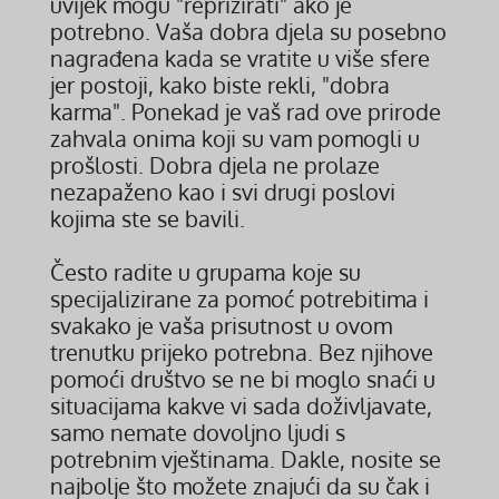
uvijek mogu "reprizirati" ako je
potrebno. Vaša dobra djela su posebno
nagrađena kada se vratite u više sfere
jer postoji, kako biste rekli, "dobra
karma". Ponekad je vaš rad ove prirode
zahvala onima koji su vam pomogli u
prošlosti. Dobra djela ne prolaze
nezapaženo kao i svi drugi poslovi
kojima ste se bavili.
Često radite u grupama koje su
specijalizirane za pomoć potrebitima i
svakako je vaša prisutnost u ovom
trenutku prijeko potrebna. Bez njihove
pomoći društvo se ne bi moglo snaći u
situacijama kakve vi sada doživljavate,
samo nemate dovoljno ljudi s
potrebnim vještinama. Dakle, nosite se
najbolje što možete znajući da su čak i