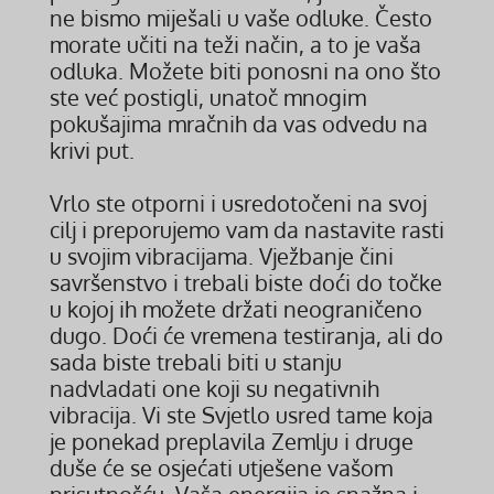
ne bismo miješali u vaše odluke. Često
morate učiti na teži način, a to je vaša
odluka. Možete biti ponosni na ono što
ste već postigli, unatoč mnogim
pokušajima mračnih da vas odvedu na
krivi put.
Vrlo ste otporni i usredotočeni na svoj
cilj i preporujemo vam da nastavite rasti
u svojim vibracijama. Vježbanje čini
savršenstvo i trebali biste doći do točke
u kojoj ih možete držati neograničeno
dugo. Doći će vremena testiranja, ali do
sada biste trebali biti u stanju
nadvladati one koji su negativnih
vibracija. Vi ste Svjetlo usred tame koja
je ponekad preplavila Zemlju i druge
duše će se osjećati utješene vašom