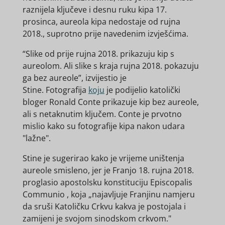
raznijela ključeve i desnu ruku kipa 17.
prosinca, aureola kipa nedostaje od rujna
2018., suprotno prije navedenim izvješćima.
“
Slike od prije rujna 2018. prikazuju kip s
aureolom. Ali slike s kraja rujna 2018. pokazuju
ga bez aureole”, izvijestio je
Stine. Fotografija
koju
je podijelio katolički
bloger Ronald Conte prikazuje kip bez aureole,
ali s netaknutim ključem. Conte je prvotno
mislio kako su fotografije kipa nakon udara
"lažne".
Stine je sugerirao kako je vrijeme uništenja
aureole smisleno, jer je Franjo 18. rujna 2018.
proglasio apostolsku konstituciju
Episcopalis
Communio
, koja „najavljuje Franjinu namjeru
da sruši Katoličku Crkvu kakva je postojala i
zamijeni je svojom sinodskom crkvom."