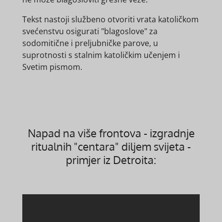
Tekst nastoji službeno otvoriti vrata katoličkom
svećenstvu osigurati "blagoslove" za
sodomitične i preljubničke parove, u
suprotnosti s stalnim katoličkim učenjem i
Svetim pismom.
Napad na više frontova - izgradnje
ritualnih "centara" diljem svijeta -
primjer iz Detroita: