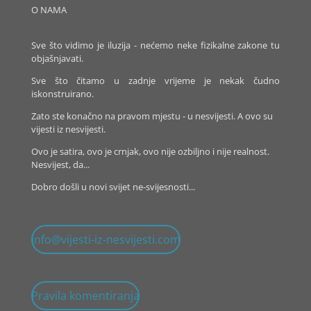
O NAMA
Sve što vidimo je iluzija - nećemo neke fizikalne zakone tu
objašnjavati.
Sve što čitamo u zadnje vrijeme je nekak čudno
iskonstruirano.
Zato ste konačno na pravom mjestu - u nesvijesti. A ovo su
vijesti iz nesvijesti.
Ovo je satira, ovo je crnjak, ovo nije ozbiljno i nije realnost.
Nesvijest, da...
Dobro došli u novi svijet ne-svijesnosti...
info@vijesti-iz-nesvijesti.com
Pravila komentiranja