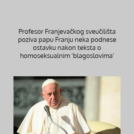
Profesor Franjevačkog sveučilišta
poziva papu Franju neka podnese
ostavku nakon teksta o
homoseksualnim 'blagoslovima'