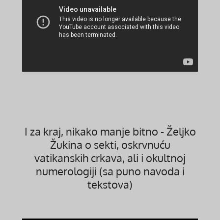
I za kraj, nikako manje bitno - Željko
Žukina o sekti, oskrvnuću
vatikanskih crkava, ali i okultnoj
numerologiji (sa puno navoda i
tekstova)